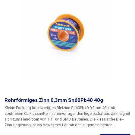
Rohrförmiges Zinn 0,3mm Sn60Pb40 40g
Kleine Packung hochwertiges Bleizinn
Sn60Pb40 0,3mm 40g mit
spülfreiem CL Flussmittel
mit hervorragenden Eigenschaften, Zinn eignet
sich zum Handlöten von THT und SMD Bauteilen. Die klassische Blei-
Zinn-Legierung ist ein bewährtes Lot mit den allgemein besten
physikalischen Parametern für das Löten im Elektrobereich. Die