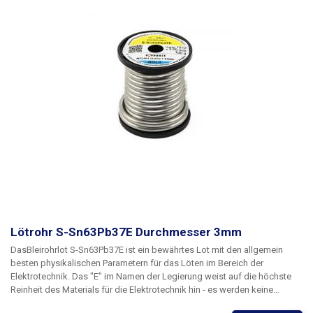
Lötrohr S-Sn63Pb37E Durchmesser 3mm
Das
Bleirohrlot S-Sn63Pb37E
ist ein bewährtes Lot mit den allgemein
besten physikalischen Parametern für das Löten im Bereich der
Elektrotechnik. Das "E" im Namen der Legierung weist auf die höchste
Reinheit des Materials für die Elektrotechnik hin - es werden keine
recycelten Rohstoffe für die Herstellung der Legierung verwendet,