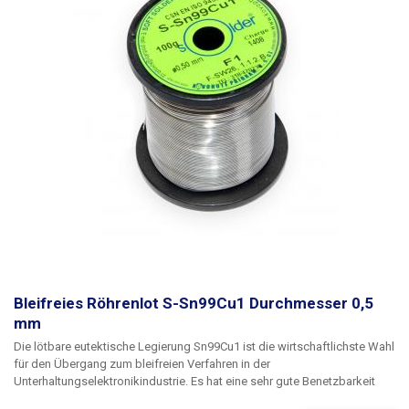
Bleifreies Röhrenlot S-Sn99Cu1 Durchmesser 0,5
mm
Die lötbare eutektische Legierung Sn99Cu1 ist die wirtschaftlichste Wahl
für den Übergang zum bleifreien Verfahren in der
Unterhaltungselektronikindustrie. Es hat eine sehr gute Benetzbarkeit
und weist eine geringe Kupferauflösung auf, was zu einer hohen