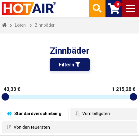
0
Löten
Zinnbäder
Zinnbäder
Filtern 
43,33 €
1 215,28 €
 Standardverschiebung
 Vom billigsten
 Von den teuersten