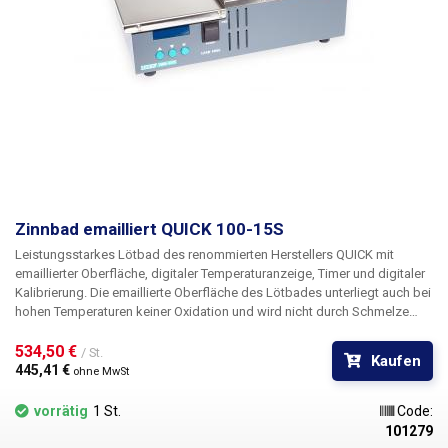
Zinnbad emailliert QUICK 100-15S
Leistungsstarkes Lötbad des renommierten Herstellers QUICK mit
emaillierter Oberfläche, digitaler Temperaturanzeige, Timer und digitaler
Kalibrierung. Die emaillierte Oberfläche des Lötbades unterliegt auch bei
hohen Temperaturen keiner Oxidation und wird nicht durch Schmelze
erodiert.
534,50 € 
/ St.
Kaufen
445,41 € 
ohne MwSt
vorrätig
1 St.
Code:
101279