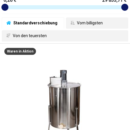
0,26 €
29 853,71 €
 Standardverschiebung
 Vom billigsten
 Von den teuersten
Waren in Aktion