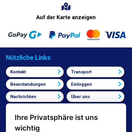
Auf der Karte anzeigen
Nützliche Links
Kontakt
Transport
Beanstandungen
Einloggen
Nachrichten
Über uns
Bedingungen und Konditionen
Ihre Privatsphäre ist uns
Cookie-Einstellungen bearbeiten
wichtig