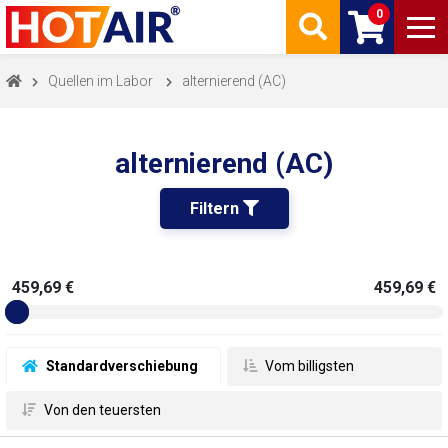
0
Quellen im Labor
alternierend (AC)
alternierend (AC)
Filtern 
459,69 €
459,69 €
 Standardverschiebung
 Vom billigsten
 Von den teuersten