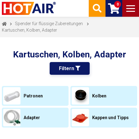
0
Spender für flüssige Zubereitungen
Kartuschen, Kolben, Adapter
Kartuschen, Kolben, Adapter
Filtern 
Patronen
Kolben
Adapter
Kappen und Tipps