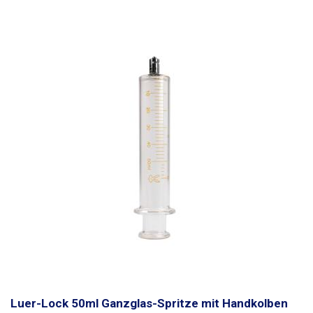
Skala versehen, der Spritzenkolben ist undurchsichtig (milchig).
Aufgrund des Präzisionsdesigns
wird in der Spritze keine Dichtung
verwendet, die
weniger temperatur- und chemikalienbeständig ist als
Glas. Borosilikatglas hat eine sehr gute Lebensdauer und wird bei
sachgemäßer Anwendung Hunderte von Kunststoffspritzen ersetzen.
Spritzen sind flüssigkeitsdicht (nicht gasdicht) Die Temperatur- und
Chemikalienbeständigkeit ergibt sich aus den verwendeten Materialien -
Borosilikatglas und Luer-Lock-Anschluss aus Metall mit
Chromoberfläche
Ganzglasspritzen sind nur für technische Zwecke
bestimmt und müssen vor dem ersten Gebrauch sterilisiert werden.
Packungsinhalt: Spritze 1 Stk
Luer-Lock 50ml Ganzglas-Spritze mit Handkolben