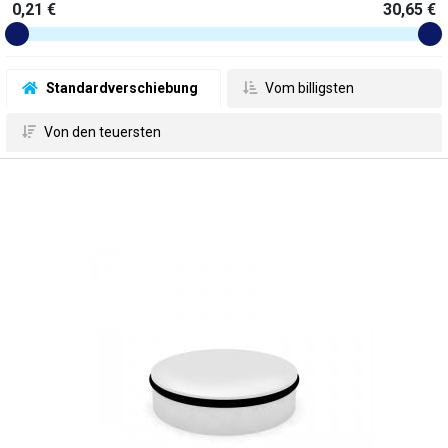
0,21 €
30,65 €
 Standardverschiebung
 Vom billigsten
 Von den teuersten