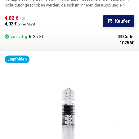
nicht durchgeschoben werden, da sich im Inneren der Kupplung ein
Inbusloch befindet. Die Gewinde sind mit Gummidichtungen versehen.
4,82 € 
/ St.
Kaufen
4,02 € 
ohne MwSt
vorrätig
6-25 St.
Code:
102560
Empfohlen