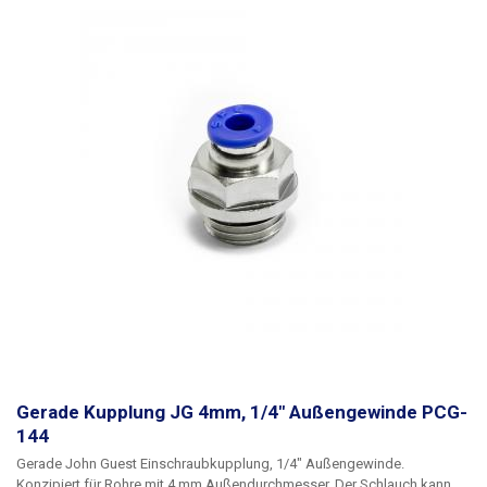
Gerade Kupplung JG 4mm, 1/4" Außengewinde PCG-
144
Gerade John Guest Einschraubkupplung, 1/4" Außengewinde.
Konzipiert für Rohre mit 4 mm Außendurchmesser. Der Schlauch kann