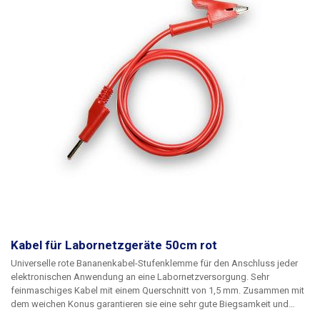
Kabel für Labornetzgeräte 50cm rot
Universelle rote Bananenkabel-Stufenklemme für den Anschluss jeder
elektronischen Anwendung an eine Labornetzversorgung. Sehr
feinmaschiges Kabel mit einem Querschnitt von 1,5 mm. Zusammen mit
dem weichen Konus garantieren sie eine sehr gute Biegsamkeit und
Flexibilität der Kabel. Um mehrere Stromkreise zu versorgen, können die