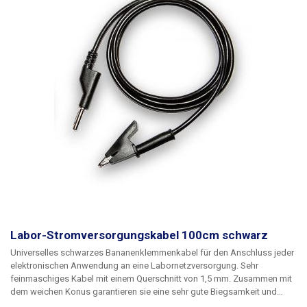
Labor-Stromversorgungskabel 100cm schwarz
Universelles schwarzes Bananenklemmenkabel für den Anschluss jeder
elektronischen Anwendung an eine Labornetzversorgung. Sehr
feinmaschiges Kabel mit einem Querschnitt von 1,5 mm. Zusammen mit
dem weichen Konus garantieren sie eine sehr gute Biegsamkeit und
Flexibilität der Kabel. Um mehrere Stromkreise zu versorgen, können die