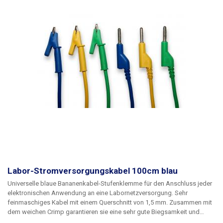
Labor-Stromversorgungskabel 100cm blau
Universelle blaue Bananenkabel-Stufenklemme für den Anschluss jeder
elektronischen Anwendung an eine Labornetzversorgung. Sehr
feinmaschiges Kabel mit einem Querschnitt von 1,5 mm. Zusammen mit
dem weichen Crimp garantieren sie eine sehr gute Biegsamkeit und
Flexibilität der Kabel. Um mehrere Stromkreise zu versorgen, können die