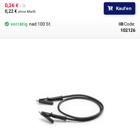
0,26 € 
/ St.
Kaufen
0,22 € 
ohne MwSt
vorrätig
nad 100 St.
Code:
102126