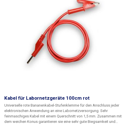
Kabel für Labornetzgeräte 100cm rot
Universelle rote Bananenkabel-Stufenklemme für den Anschluss jeder
elektronischen Anwendung an eine Labornetzversorgung. Sehr
feinmaschiges Kabel mit einem Querschnitt von 1,5 mm. Zusammen mit
dem weichen Konus garantieren sie eine sehr gute Biegsamkeit und
Flexibilität der Kabel. Um mehrere Stromkreise zu versorgen, können die