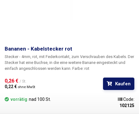
Bananen - Kabelstecker rot
Stecker - 4mm, rot
, mit Federkontakt, zum Verschrauben des Kabels. Der
Stecker hat eine Buchse, in die eine weitere Banane eingesteckt und
einfach angeschlossen werden kann. Farbe: rot
0,26 € 
/ St.
Kaufen
0,22 € 
ohne MwSt
vorrätig
nad 100 St.
Code:
102125