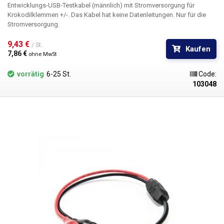
Entwicklungs-USB-Testkabel (männlich)
mit Stromversorgung für
Krokodilklemmen +/-. Das Kabel hat keine Datenleitungen. Nur für die
Stromversorgung.
9,43 € 
/ St.
Kaufen
7,86 € 
ohne MwSt
vorrätig
6-25 St.
Code:
103048