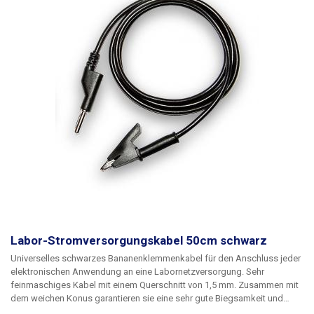
Labor-Stromversorgungskabel 50cm schwarz
Universelles schwarzes Bananenklemmenkabel für den Anschluss jeder
elektronischen Anwendung an eine Labornetzversorgung. Sehr
feinmaschiges Kabel mit einem Querschnitt von 1,5 mm. Zusammen mit
dem weichen Konus garantieren sie eine sehr gute Biegsamkeit und
Flexibilität der Kabel. Um mehrere Stromkreise zu versorgen, können die