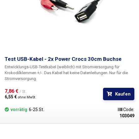
Test USB-Kabel - 2x Power Crocs 30cm Buchse
Entwicklungs-USB-Testkabel (weiblich)
mit Stromversorgung für
Krokodilklemmen +/-. Das Kabel hat keine Datenleitungen. Nur für die
Stromversorgung.
7,86 € 
/ St.
Kaufen
6,55 € 
ohne MwSt
vorrätig
6-25 St.
Code:
103049