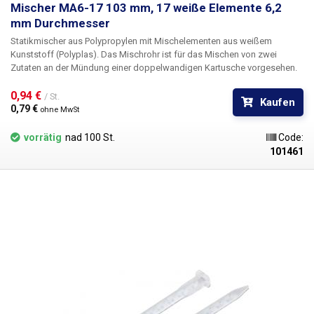
Mischer MA6-17 103 mm, 17 weiße Elemente 6,2
mm Durchmesser
Statikmischer aus Polypropylen mit Mischelementen aus weißem
Kunststoff (Polyplas). Das Mischrohr ist für das Mischen von zwei
Zutaten an der Mündung einer doppelwandigen Kartusche vorgesehen.
0,94 € 
/ St.
Kaufen
0,79 € 
ohne MwSt
vorrätig
nad 100 St.
Code:
101461