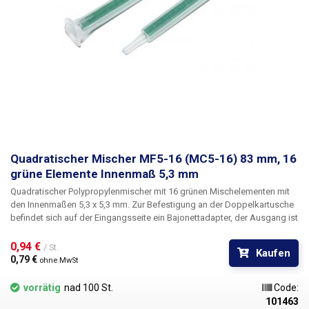
Quadratischer Mischer MF5-16 (MC5-16) 83 mm, 16
grüne Elemente Innenmaß 5,3 mm
Quadratischer Polypropylenmischer mit 16 grünen Mischelementen mit
den Innenmaßen 5,3 x 5,3 mm. Zur Befestigung an der Doppelkartusche
befindet sich auf der Eingangsseite ein Bajonettadapter, der Ausgang ist
ein Luer-Slip-Adapter.
0,94 € 
/ St.
Kaufen
0,79 € 
ohne MwSt
vorrätig
nad 100 St.
Code:
101463