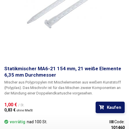
Statikmischer MA6-21 154 mm, 21 weiße Elemente
6,35 mm Durchmesser
Mischer aus Polypropylen mit Mischelementen aus weißem Kunststoff
(Polyplas). Das Mischrohr ist für das Mischen zweier Komponenten an
der Mündung einer Doppelendkartusche vorgesehen.
1,00 € 
/ St.
Kaufen
0,83 € 
ohne MwSt
vorrätig
nad 100 St.
Code:
101460