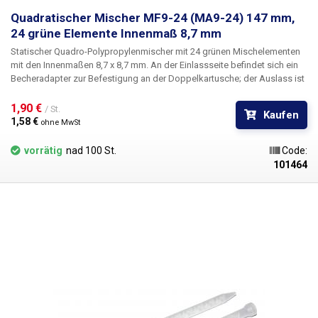
Quadratischer Mischer MF9-24 (MA9-24) 147 mm,
24 grüne Elemente Innenmaß 8,7 mm
Statischer Quadro-Polypropylenmischer mit 24 grünen Mischelementen
mit den Innenmaßen 8,7 x 8,7 mm. An der Einlassseite befindet sich ein
Becheradapter zur Befestigung an der Doppelkartusche; der Auslass ist
gestuft.
1,90 € 
/ St.
Kaufen
1,58 € 
ohne MwSt
vorrätig
nad 100 St.
Code:
101464