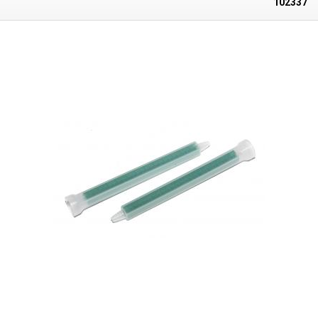
102337