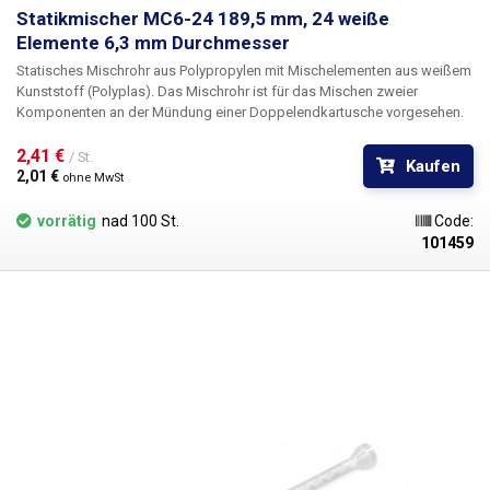
Statikmischer MC6-24 189,5 mm, 24 weiße
Elemente 6,3 mm Durchmesser
Statisches Mischrohr aus Polypropylen mit Mischelementen aus weißem
Kunststoff (Polyplas). Das Mischrohr ist für das Mischen zweier
Komponenten an der Mündung einer Doppelendkartusche vorgesehen.
2,41 € 
/ St.
Kaufen
2,01 € 
ohne MwSt
vorrätig
nad 100 St.
Code:
101459