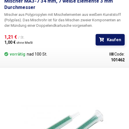
Mischer MA3-7 34 mm, 7 weiße Elemente 3 mm
Durchmesser
Mischer aus Polypropylen mit Mischelementen aus weißem Kunststoff
(Polyplas). Das Mischrohr ist für das Mischen zweier Komponenten an
der Mündung einer Doppelendkartusche vorgesehen.
1,21 € 
/ St.
Kaufen
1,00 € 
ohne MwSt
vorrätig
nad 100 St.
Code:
101462