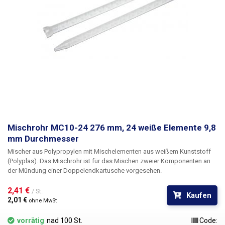
Mischrohr MC10-24 276 mm, 24 weiße Elemente 9,8
mm Durchmesser
Mischer aus Polypropylen mit Mischelementen aus weißem Kunststoff
(Polyplas). Das Mischrohr ist für das Mischen zweier Komponenten an
der Mündung einer Doppelendkartusche vorgesehen.
2,41 € 
/ St.
Kaufen
2,01 € 
ohne MwSt
vorrätig
nad 100 St.
Code: