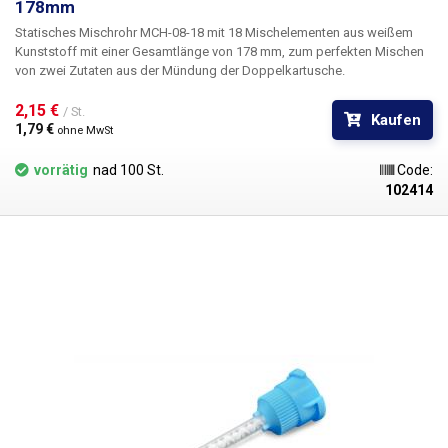
178mm
Statisches Mischrohr MCH-08-18
mit 18 Mischelementen aus weißem
Kunststoff mit einer Gesamtlänge von 178 mm, zum perfekten Mischen
von zwei Zutaten aus der Mündung der Doppelkartusche.
2,15 € 
/ St.
Kaufen
1,79 € 
ohne MwSt
vorrätig
nad 100 St.
Code:
102414