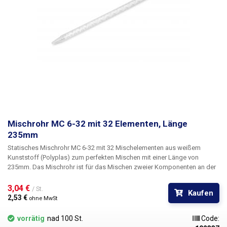
Mischrohr MC 6-32 mit 32 Elementen, Länge
235mm
Statisches Mischrohr MC 6-32
mit 32 Mischelementen aus weißem
Kunststoff (Polyplas) zum perfekten Mischen mit einer Länge von
235mm. Das Mischrohr ist für das Mischen zweier Komponenten an der
Mündung einer Doppelendkartusche vorgesehen.
3,04 € 
/ St.
Kaufen
2,53 € 
ohne MwSt
vorrätig
nad 100 St.
Code: