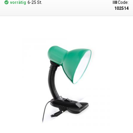
kann. Der Schalter befindet sich direkt in der Klammer, so dass ein
vorrätig
6-25 St.
Code:
langwieriges Suchen am Stromkabel entfällt.
102514