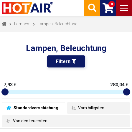
0
Lampen
Lampen, Beleuchtung
Lampen, Beleuchtung
Filtern 
7,93 €
280,04 €
 Standardverschiebung
 Vom billigsten
 Von den teuersten