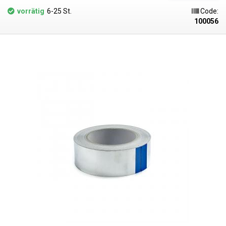
von z. B. Kunststoffbauteilen beim Heißluftlöten eignet.
vorrätig
6-25 St.
Code:
100056