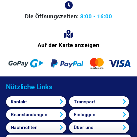
Die Öffnungszeiten:
8:00 - 16:00
Auf der Karte anzeigen
Nützliche Links
Kontakt
Transport
Beanstandungen
Einloggen
Nachrichten
Über uns