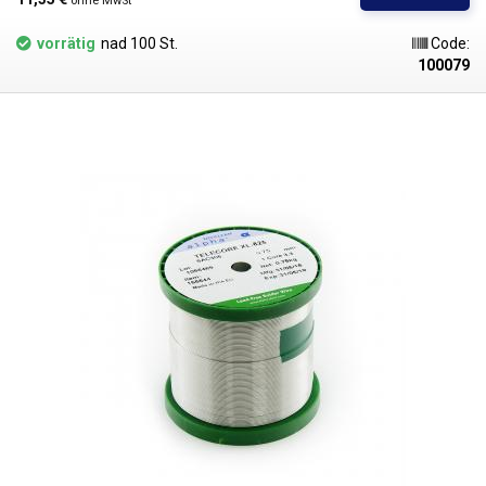
ohne MwSt
Durchmesser.
vorrätig
nad 100 St.
Code:
100079