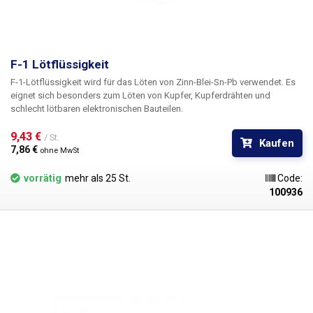
F-1 Lötflüssigkeit
F-1-Lötflüssigkeit wird für das Löten von Zinn-Blei-Sn-Pb verwendet. Es
eignet sich besonders zum Löten von Kupfer, Kupferdrähten und
schlecht lötbaren elektronischen Bauteilen.
9,43 € 
/ St.
Kaufen
7,86 € 
ohne MwSt
vorrätig
mehr als 25 St.
Code:
100936