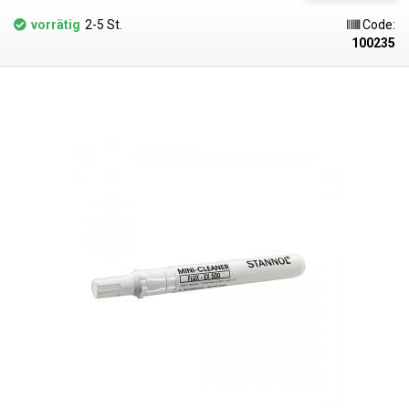
vorrätig
2-5 St.
Code:
100235