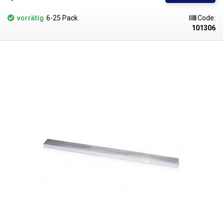
Halbierung des Lötabfalls beim Abwischen der oxidierten Schicht von
der Oberfläche und langfristig einen sauberen Schmelzspiegel bedeutet.
vorrätig
6-25 Pack.
Code:
Es wird in Form von Pellets mit einem Gewicht von etwa 5 g geliefert.
101306