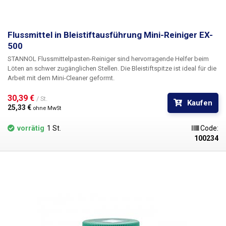
Flussmittel in Bleistiftausführung Mini-Reiniger EX-
500
STANNOL Flussmittelpasten-Reiniger sind hervorragende Helfer beim
Löten an schwer zugänglichen Stellen. Die Bleistiftspitze ist ideal für die
Arbeit mit dem Mini-Cleaner geformt.
30,39 € 
/ St.
Kaufen
25,33 € 
ohne MwSt
vorrätig
1 St.
Code:
100234