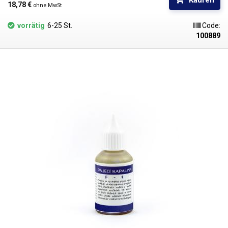
Kaufen
18,78 € 
ohne MwSt
vorrätig
6-25 St.
Code:
100889