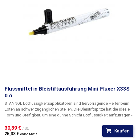
Flussmittel in Bleistiftausführung Mini-Fluxer X33S-
07i
STANNOL Lötflüssigkeitsapplikatoren sind hervorragende Helfer beim
Löten an schwer zugänglichen Stellen. Die Bleistiftspitze hat die ideale
Form und Steifigkeit, um eine dünne Schicht Lötflüssigkeit aufzutragen -
im Fall des Flussmittelapplikators Mini-fluxer X33s.
30,39 € 
/ St.
Kaufen
25,33 € 
ohne MwSt