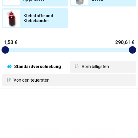
Klebstoffe und
Klebebänder
1,53 €
290,61 €
 Standardverschiebung
 Vom billigsten
 Von den teuersten