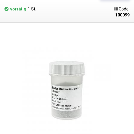
vorrätig
1 St.
Code:
100099