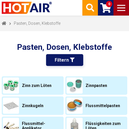
0
Pasten, Dosen, Klebstoffe
Pasten, Dosen, Klebstoffe
Filtern 
Zinn zum Löten
Zinnpasten
Zinnkugeln
Flussmittelpasten
Flussmittel-
Flüssigkeiten zum
Applikator
Löten