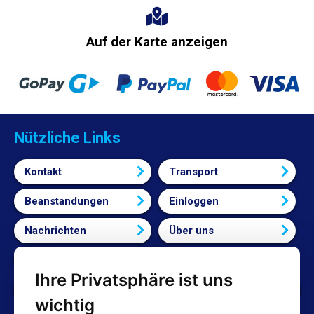
Auf der Karte anzeigen
Nützliche Links
Kontakt
Transport
Beanstandungen
Einloggen
Nachrichten
Über uns
Bedingungen und Konditionen
Ihre Privatsphäre ist uns
Cookie-Einstellungen bearbeiten
wichtig