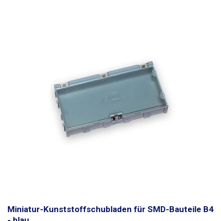
Miniatur-Kunststoffschubladen für SMD-Bauteile B4
- blau