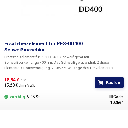
Ersatzheizelement für PFS-DD400
Schweißmaschine
Ersatzheizelement für PFS-DD400 Schweißgerät mit
Schweißbalkenlänge 400mm. Das Schweißgerät enthält 2 dieser
Elemente. Stromversorgung: 230V/650W Länge des Heizelements:
400mm Widerstand: 80Ω Nur ein Stück in der Packung.
18,34 € 
/ St.
Kaufen
15,28 € 
ohne MwSt
vorrätig
6-25 St.
Code:
102661