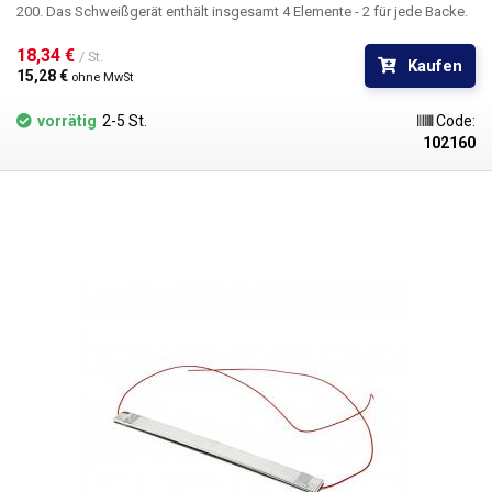
200. Das Schweißgerät enthält insgesamt 4 Elemente - 2 für jede Backe.
18,34 € 
/ St.
Kaufen
15,28 € 
ohne MwSt
vorrätig
2-5 St.
Code:
102160