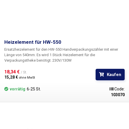
Heizelement für HW-550
Ersatzheizelement für den HW-550 Handverpackungszähler mit einer
Länge von 540mm. Es wird 1 Stück Heizelement für die
Verpackungstheke benötigt. 230V/130W
18,34 € 
/ St.
Kaufen
15,28 € 
ohne MwSt
vorrätig
6-25 St.
Code:
103070