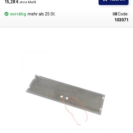
15,28 € 
ohne MwSt
vorrätig
mehr als 25 St.
Code:
103071