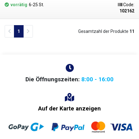
vorrätig
6-25 St.
Code:
102162
Previous
Next
1
Gesamtzahl der Produkte
11
Die Öffnungszeiten:
8:00 - 16:00
Auf der Karte anzeigen