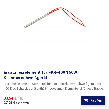
Ersatzheizelement für FKR-400 150W
Klammerschweißgerät
Ersatzheizelement - Serviceteil für das Folienklemmschweißgerät FKR-
400. Das Schweißgerät enthält insgesamt 4 Elemente - 2 für jede Backe.
33,54 € 
/ St.
Kaufen
27,95 € 
ohne MwSt