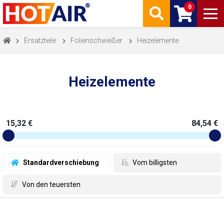
0
Ersatzteile
Folienschweißer
Heizelemente
Heizelemente
15,32 €
84,54 €
 Standardverschiebung
 Vom billigsten
 Von den teuersten