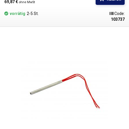
69,87 € 
ohne MwSt
vorrätig
2-5 St.
Code:
103737