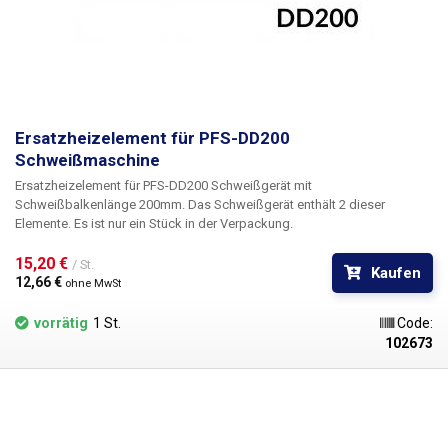
Ersatzheizelement für PFS-DD200
Schweißmaschine
Ersatzheizelement für PFS-DD200 Schweißgerät mit
Schweißbalkenlänge 200mm. Das Schweißgerät enthält 2 dieser
Elemente. Es ist nur ein Stück in der Verpackung.
15,20 € 
/ St.
Kaufen
12,66 € 
ohne MwSt
vorrätig
1 St.
Code:
102673