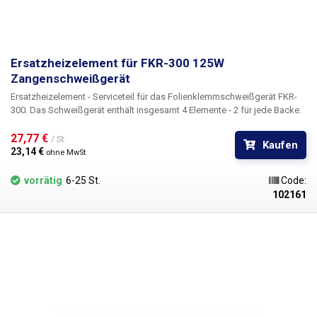
Ersatzheizelement für FKR-300 125W
Zangenschweißgerät
Ersatzheizelement - Serviceteil für das Folienklemmschweißgerät FKR-
300. Das Schweißgerät enthält insgesamt 4 Elemente - 2 für jede Backe.
27,77 € 
/ St.
Kaufen
23,14 € 
ohne MwSt
vorrätig
6-25 St.
Code:
102161