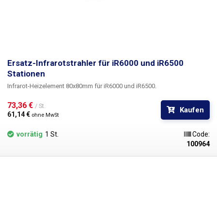
Ersatz-Infrarotstrahler für iR6000 und iR6500
Stationen
Infrarot-Heizelement 80x80mm für iR6000 und iR6500.
73,36 € 
/ St.
Kaufen
61,14 € 
ohne MwSt
vorrätig
1 St.
Code:
100964