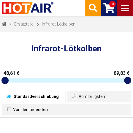
0
Ersatzteile
Infrarot-Lötkolben
Infrarot-Lötkolben
48,61 €
89,83 €
 Standardverschiebung
 Vom billigsten
 Von den teuersten