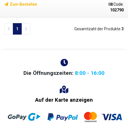
Zum Bestellen
Code:
102790
Previous
Next
1
Gesamtzahl der Produkte
3
Die Öffnungszeiten:
8:00 - 16:00
Auf der Karte anzeigen