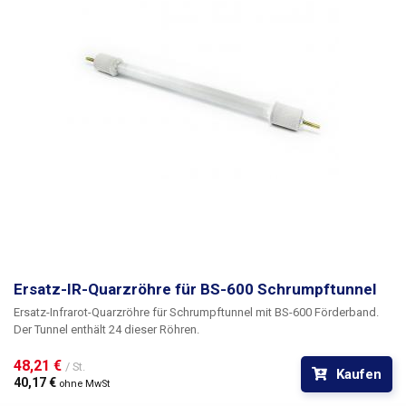
Ersatz-IR-Quarzröhre für BS-600 Schrumpftunnel
Ersatz-Infrarot-Quarzröhre für Schrumpftunnel mit BS-600 Förderband.
Der Tunnel enthält 24 dieser Röhren.
48,21 € 
/ St.
Kaufen
40,17 € 
ohne MwSt