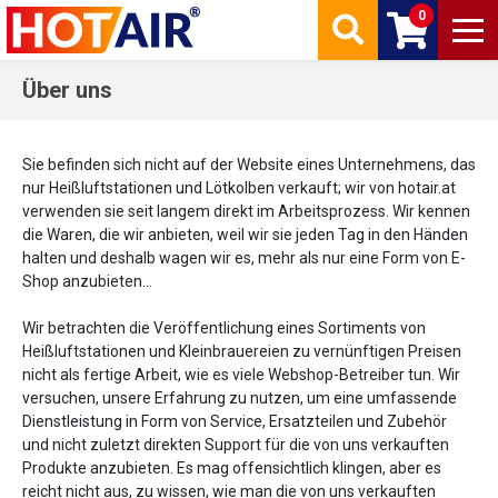
0
Über uns
Sie befinden sich nicht auf der Website eines Unternehmens, das
nur Heißluftstationen und Lötkolben verkauft; wir von hotair.at
verwenden sie seit langem direkt im Arbeitsprozess. Wir kennen
die Waren, die wir anbieten, weil wir sie jeden Tag in den Händen
halten und deshalb wagen wir es, mehr als nur eine Form von E-
Shop anzubieten...
Wir betrachten die Veröffentlichung eines Sortiments von
Heißluftstationen und Kleinbrauereien zu vernünftigen Preisen
nicht als fertige Arbeit, wie es viele Webshop-Betreiber tun. Wir
versuchen, unsere Erfahrung zu nutzen, um eine umfassende
Dienstleistung in Form von Service, Ersatzteilen und Zubehör
und nicht zuletzt direkten Support für die von uns verkauften
Produkte anzubieten. Es mag offensichtlich klingen, aber es
reicht nicht aus, zu wissen, wie man die von uns verkauften