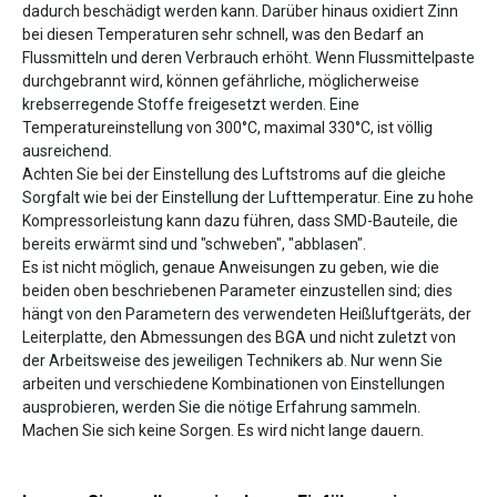
dadurch beschädigt werden kann. Darüber hinaus oxidiert Zinn
bei diesen Temperaturen sehr schnell, was den Bedarf an
Flussmitteln und deren Verbrauch erhöht. Wenn Flussmittelpaste
durchgebrannt wird, können gefährliche, möglicherweise
krebserregende Stoffe freigesetzt werden. Eine
Temperatureinstellung von 300°C, maximal 330°C, ist völlig
ausreichend.
Achten Sie bei der Einstellung des Luftstroms auf die gleiche
Sorgfalt wie bei der Einstellung der Lufttemperatur. Eine zu hohe
Kompressorleistung kann dazu führen, dass SMD-Bauteile, die
bereits erwärmt sind und "schweben", "abblasen".
Es ist nicht möglich, genaue Anweisungen zu geben, wie die
beiden oben beschriebenen Parameter einzustellen sind; dies
hängt von den Parametern des verwendeten Heißluftgeräts, der
Leiterplatte, den Abmessungen des BGA und nicht zuletzt von
der Arbeitsweise des jeweiligen Technikers ab. Nur wenn Sie
arbeiten und verschiedene Kombinationen von Einstellungen
ausprobieren, werden Sie die nötige Erfahrung sammeln.
Machen Sie sich keine Sorgen. Es wird nicht lange dauern.