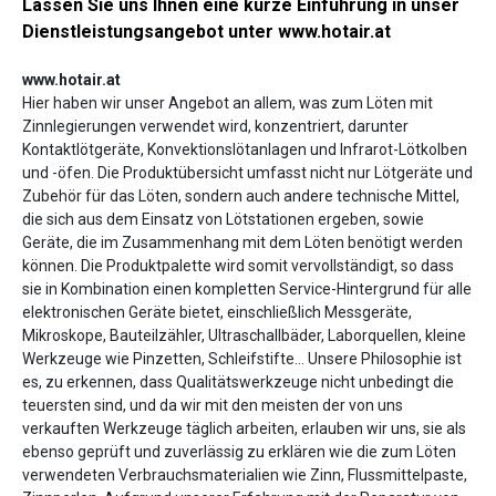
Lassen Sie uns Ihnen eine kurze Einführung in unser
Dienstleistungsangebot unter www.hotair.at
www.hotair.at
Hier haben wir unser Angebot an allem, was zum Löten mit
Zinnlegierungen verwendet wird, konzentriert, darunter
Kontaktlötgeräte, Konvektionslötanlagen und Infrarot-Lötkolben
und -öfen. Die Produktübersicht umfasst nicht nur Lötgeräte und
Zubehör für das Löten, sondern auch andere technische Mittel,
die sich aus dem Einsatz von Lötstationen ergeben, sowie
Geräte, die im Zusammenhang mit dem Löten benötigt werden
können. Die Produktpalette wird somit vervollständigt, so dass
sie in Kombination einen kompletten Service-Hintergrund für alle
elektronischen Geräte bietet, einschließlich Messgeräte,
Mikroskope, Bauteilzähler, Ultraschallbäder, Laborquellen, kleine
Werkzeuge wie Pinzetten, Schleifstifte... Unsere Philosophie ist
es, zu erkennen, dass Qualitätswerkzeuge nicht unbedingt die
teuersten sind, und da wir mit den meisten der von uns
verkauften Werkzeuge täglich arbeiten, erlauben wir uns, sie als
ebenso geprüft und zuverlässig zu erklären wie die zum Löten
verwendeten Verbrauchsmaterialien wie Zinn, Flussmittelpaste,