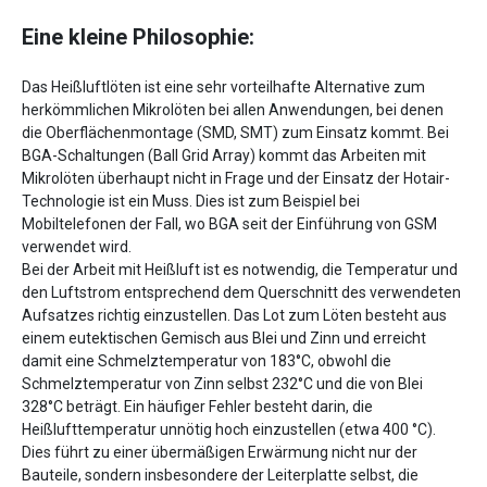
Eine kleine Philosophie:
Das Heißluftlöten ist eine sehr vorteilhafte Alternative zum
herkömmlichen Mikrolöten bei allen Anwendungen, bei denen
die Oberflächenmontage (SMD, SMT) zum Einsatz kommt. Bei
BGA-Schaltungen (Ball Grid Array) kommt das Arbeiten mit
Mikrolöten überhaupt nicht in Frage und der Einsatz der Hotair-
Technologie ist ein Muss. Dies ist zum Beispiel bei
Mobiltelefonen der Fall, wo BGA seit der Einführung von GSM
verwendet wird.
Bei der Arbeit mit Heißluft ist es notwendig, die Temperatur und
den Luftstrom entsprechend dem Querschnitt des verwendeten
Aufsatzes richtig einzustellen. Das Lot zum Löten besteht aus
einem eutektischen Gemisch aus Blei und Zinn und erreicht
damit eine Schmelztemperatur von 183°C, obwohl die
Schmelztemperatur von Zinn selbst 232°C und die von Blei
328°C beträgt. Ein häufiger Fehler besteht darin, die
Heißlufttemperatur unnötig hoch einzustellen (etwa 400 °C).
Dies führt zu einer übermäßigen Erwärmung nicht nur der
Bauteile, sondern insbesondere der Leiterplatte selbst, die