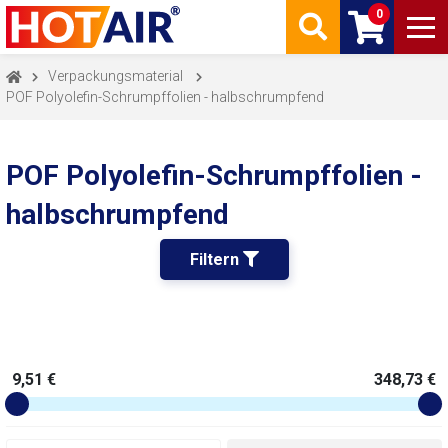
0
Verpackungsmaterial
POF Polyolefin-Schrumpffolien - halbschrumpfend
POF Polyolefin-Schrumpffolien -
halbschrumpfend
Filtern 
9,51 €
348,73 €