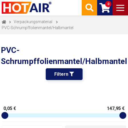
0
Verpackungsmaterial
PVC-Schrumpffolienmantel/Halbmantel
PVC-
Schrumpffolienmantel/Halbmantel
Filtern 
0,05 €
147,95 €