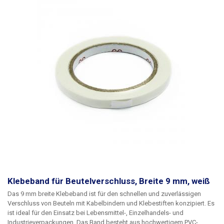
Klebeband für Beutelverschluss, Breite 9 mm, weiß
Das 9 mm breite Klebeband
ist für den schnellen und zuverlässigen
Verschluss von Beuteln mit Kabelbindern und Klebestiften konzipiert. Es
ist ideal für den Einsatz bei Lebensmittel-, Einzelhandels- und
Industrieverpackungen. Das Band besteht aus hochwertigem PVC-