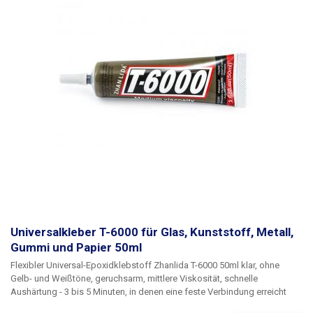
Universalkleber T-6000 für Glas, Kunststoff, Metall,
Gummi und Papier 50ml
Flexibler Universal-Epoxidklebstoff Zhanlida T-6000 50ml klar, ohne
Gelb- und Weißtöne, geruchsarm, mittlere Viskosität, schnelle
Aushärtung - 3 bis 5 Minuten, in denen eine feste Verbindung erreicht
wird und gleichzeitig ist es möglich, das geklebte Objekt zu