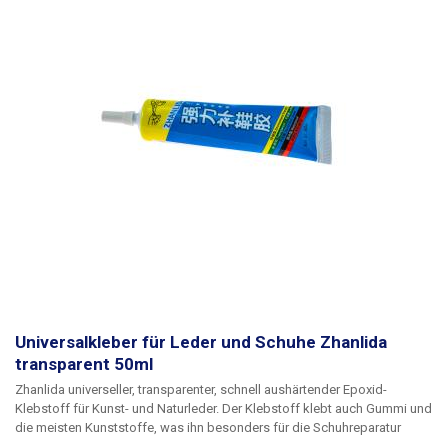
Universalkleber für Leder und Schuhe Zhanlida
transparent 50ml
Zhanlida universeller, transparenter, schnell aushärtender Epoxid-
Klebstoff für Kunst- und Naturleder. Der Klebstoff klebt auch Gummi und
die meisten Kunststoffe, was ihn besonders für die Schuhreparatur
geeignet macht. Auch für die Verklebung von Leder- und