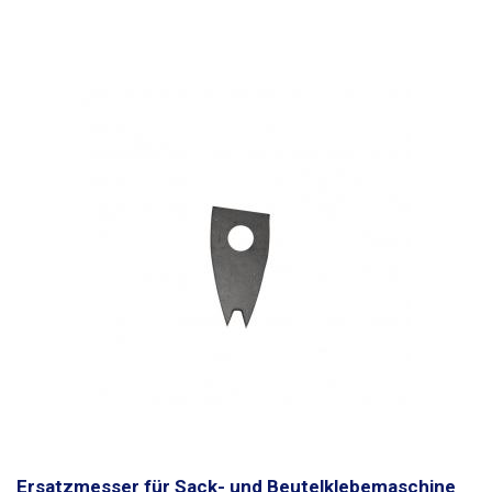
Ersatzmesser für Sack- und Beutelklebemaschine