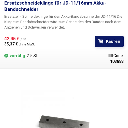
Ersatzschneideklinge für JD-11/16mm Akku-
Bandschneider
Ersatzteil - Schneideklinge
für den Akku-Bandabschneider JD-11/16 Die
Klinge im Bandabschneider wird zum Schneiden des Bandes nach dem
Anziehen und Schweißen verwendet.
42,45 € 
/ St.
Kaufen
35,37 € 
ohne MwSt
vorrätig
2-5 St.
Code:
103883