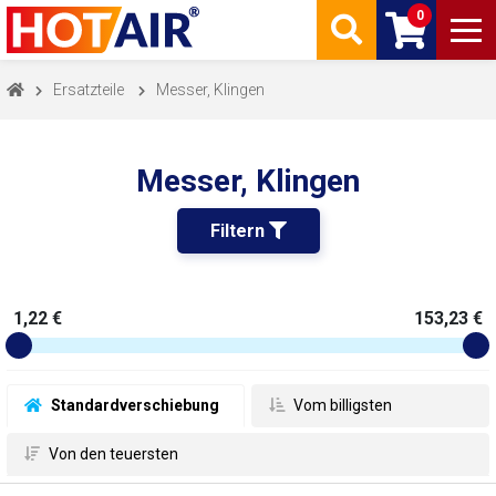
0
Ersatzteile
Messer, Klingen
Messer, Klingen
Filtern 
1,22 €
153,23 €
 Standardverschiebung
 Vom billigsten
 Von den teuersten