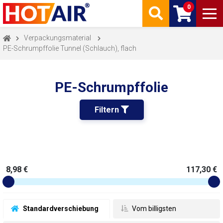
0
Verpackungsmaterial
PE-Schrumpffolie Tunnel (Schlauch), flach
PE-Schrumpffolie
Filtern 
8,98 €
117,30 €
 Standardverschiebung
 Vom billigsten