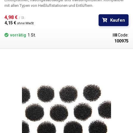
mit allen Typen von Heißluftstationen und Entlüftern.
4,98 € 
/ St.
Kaufen
4,15 € 
ohne MwSt
vorrätig
1 St.
Code:
100975