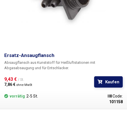
Ersatz-Ansaugflansch
Absaugflansch aus Kunststoff für Heißluftstationen mit
Abgasabsaugung und für Entschlacker.
9,43 € 
/ St.
Kaufen
7,86 € 
ohne MwSt
vorrätig
2-5 St.
Code:
101158