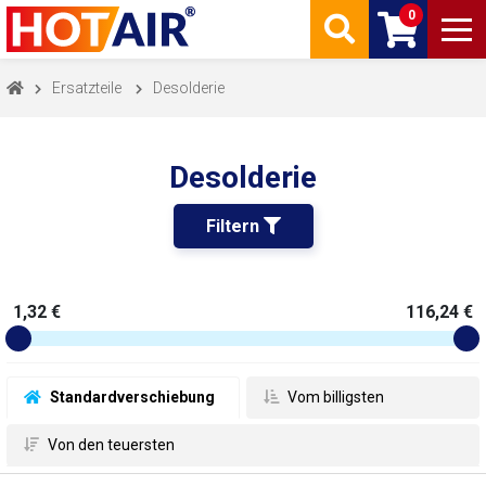
0
Ersatzteile
Desolderie
Desolderie
Filtern 
1,32 €
116,24 €
 Standardverschiebung
 Vom billigsten
 Von den teuersten