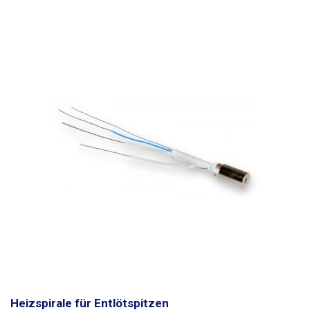
regeln. Mit dieser Steuerung können Sie sicher sein, dass jeder der
Zinken die gleiche Temperatur hat.
Heizspirale für Entlötspitzen