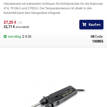
Heizelement mit beheiztem Hohlraum für Entlötpistolen für die Stationen
474, 701(A+) und 2702(+). Der Temperatursensor ist direkt in den
Keramikkörper des Heizgerätes integriert.
27,25 € 
/ St.
Kaufen
22,71 € 
ohne MwSt
vorrätig
2-5 St.
Code:
100855