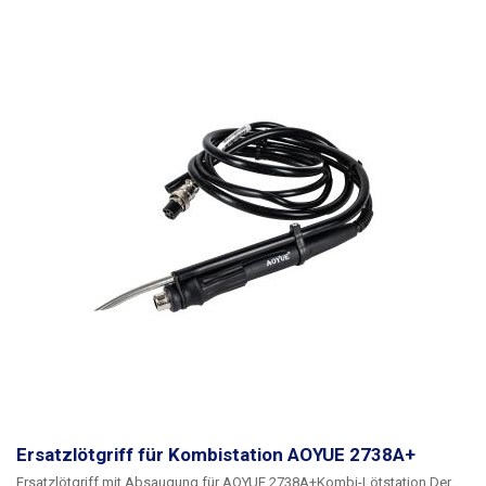
Ersatzlötgriff für Kombistation AOYUE 2738A+
Ersatzlötgriff mit Absaugung für
AOYUE 2738A+
Kombi-Lötstation
Der