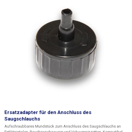
Ersatzadapter für den Anschluss des
Saugschlauchs
Aufschraubbares Mundstück zum Anschluss des Saugschlauchs an
Entlötpistolen, Rauchgasabsauger und Vakuumpinzetten. Kompatibel