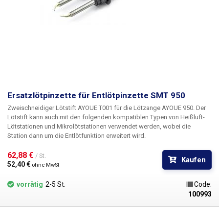
Ersatzlötpinzette für Entlötpinzette SMT 950
Zweischneidiger Lötstift AYOUE T001 für die Lötzange AYOUE 950. Der
Lötstift kann auch mit den folgenden kompatiblen Typen von Heißluft-
Lötstationen und Mikrolötstationen verwendet werden, wobei die
Station dann um die Entlötfunktion erweitert wird.
62,88 € 
/ St.
Kaufen
52,40 € 
ohne MwSt
vorrätig
2-5 St.
Code:
100993