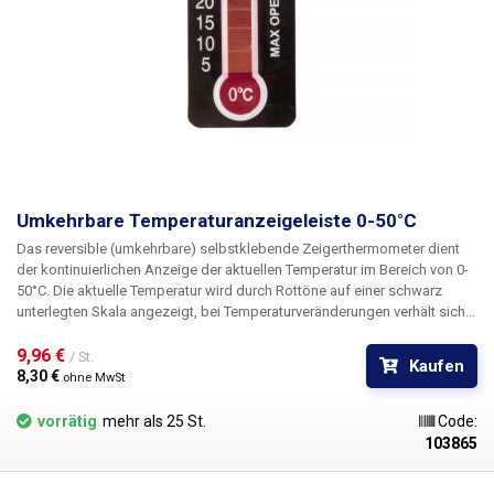
Umkehrbare Temperaturanzeigeleiste 0-50°C
Das reversible (umkehrbare) selbstklebende Zeigerthermometer dient
der kontinuierlichen Anzeige der aktuellen Temperatur im Bereich von 0-
50°C.
Die aktuelle Temperatur wird durch Rottöne auf einer schwarz
unterlegten Skala angezeigt, bei Temperaturveränderungen verhält sich
dieses Thermometer ähnlich wie ein Quecksilberglasthermometer. Die
Skala ist in zehn Teile unterteilt, ein Teil = 5°C. Die Genauigkeit des
9,96 € 
/ St.
Kaufen
Thermometers beträgt ±1°C. Es handelt sich nicht um einen einfachen
8,30 € 
ohne MwSt
Anzeigestreifen (nicht umkehrbar), sondern um ein selbstklebendes
Thermometer mit langer Lebensdauer. Das Thermometer benötigt keine
vorrätig
mehr als 25 St.
Code:
Stromzufuhr und zeichnet sich durch eine kurze Reaktionszeit bei
103865
Temperaturänderungen aus. Der Streifen hat ein selbstklebendes Band
auf der Rückseite und ist staub- und wasserfest, das ganze