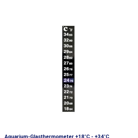
Aquarium-Glasthermometer +18°C - +34°C