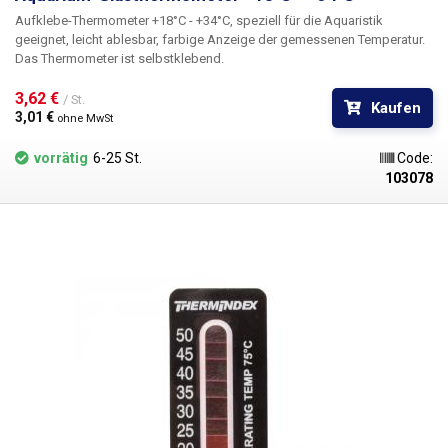
Aufklebe-Thermometer
+18°C - +34°C
, speziell
für die Aquaristik
geeignet, leicht ablesbar, farbige Anzeige der gemessenen Temperatur.
Das Thermometer ist selbstklebend.
3,62 € 
/ St.
Kaufen
3,01 € 
ohne MwSt
vorrätig
6-25 St.
Code:
103078