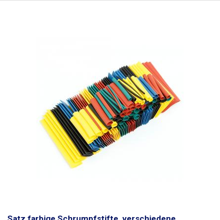
Satz farbige Schrumpfstifte, verschiedene