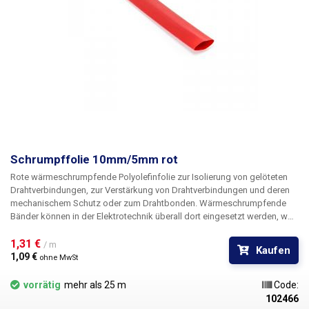
Schrumpffolie 10mm/5mm rot
Rote wärmeschrumpfende
Polyolefinfolie
zur Isolierung von
gelöteten
Drahtverbindungen, zur
Verstärkung von
Drahtverbindungen und deren
mechanischem Schutz oder zum
Drahtbonden
. Wärmeschrumpfende
Bänder können in der Elektrotechnik überall dort eingesetzt werden, wo
bisher herkömmliches Klebeband oder Elektroisolierband verwendet
wurde. Sie erreichen sowohl bessere mechanische Eigenschaften als
1,31 € 
/ m
Kaufen
auch bessere Isoliereigenschaften und nicht zuletzt ein wesentlich
1,09 € 
ohne MwSt
besseres und professionelleres Erscheinungsbild. Selbst bei
Reparaturen vor Ort, bei denen Sie die Schläuche mit einem
vorrätig
mehr als 25 m
Code:
gewöhnlichen Feuerzeug schrumpfen müssen, wird das Ergebnis Ihrer
102466
Arbeit professionell aussehen. Das Schrumpfungsverhältnis der Rohre