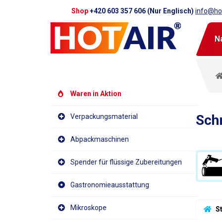
Shop
+420 603 357 606 (Nur Englisch)
info@hot
N
Waren in Aktion
Schr
Verpackungsmaterial
Abpackmaschinen
Spender für flüssige Zubereitungen
Gastronomieausstattung
Mikroskope
 S