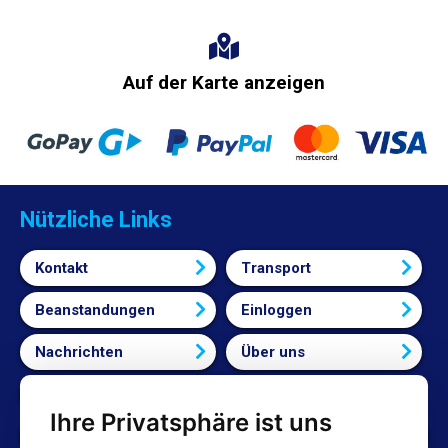
Auf der Karte anzeigen
Nützliche Links
Kontakt
Transport
Beanstandungen
Einloggen
Nachrichten
Über uns
Bedingungen und Konditionen
Ihre Privatsphäre ist uns
Cookie-Einstellungen bearbeiten