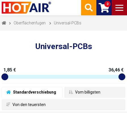
0
Oberflächenfugen
Universal-PCBs
Universal-PCBs
1,85 €
36,46 €
 Standardverschiebung
 Vom billigsten
 Von den teuersten