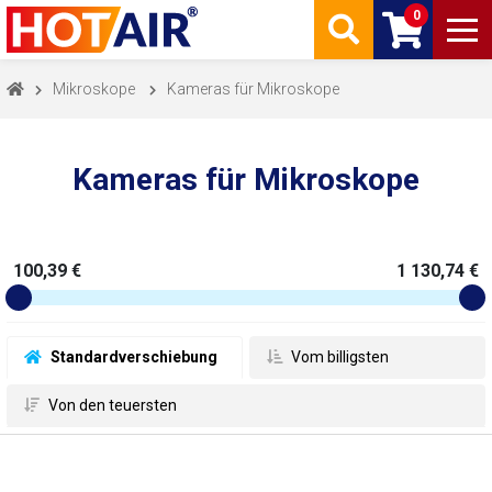
0
Mikroskope
Kameras für Mikroskope
Kameras für Mikroskope
100,39 €
1 130,74 €
 Standardverschiebung
 Vom billigsten
 Von den teuersten