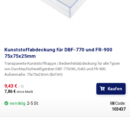
Kunststoffabdeckung für DBF-770 und FR-900
75x75x25mm
Transparente Kunststoffkappe / Bedienfeldabdeckung für alle Typen
von Durchlaufschweißgeräten DBF-770/WL/GAS und FR-900.
Außenmaße: 75x75x25mm (BxTxH)
9,43 € 
/ St.
Kaufen
7,86 € 
ohne MwSt
vorrätig
2-5 St.
Code:
103437