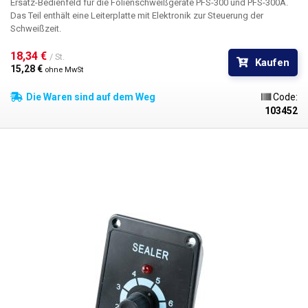
Ersatz-Bedienfeld für die Folienschweißgeräte PFS-300 und PFS-300A.
Das Teil enthält eine Leiterplatte mit Elektronik zur Steuerung der
Schweißzeit.
18,34 € 
/ St.
Kaufen
15,28 € 
ohne MwSt
Die Waren sind auf dem Weg
Code:
103452