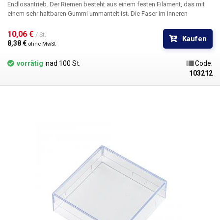
Endlosantrieb. Der Riemen besteht aus einem festen Filament, das mit
einem sehr haltbaren Gummi ummantelt ist. Die Faser im Inneren
verhindert das Reißen und erhöht die Festigkeit.
10,06 € 
/ St.
Kaufen
8,38 € 
ohne MwSt
vorrätig
nad 100 St.
Code:
103212