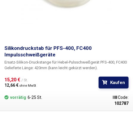
Silikondruckstab für PFS-400, FC400
Impulsschweißgeräte
Ersatz-Silikon-Druckstange für Hebel-Pulsschweißgerät PFS-400, FC400
Gelieferte Länge: 420mm (kann leicht gekürzt werden).
15,20 € 
/ St.
Kaufen
12,66 € 
ohne MwSt
vorrätig
6-25 St.
Code:
102787