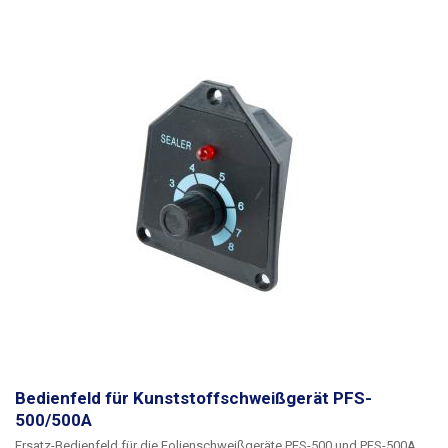
Bedienfeld für Kunststoffschweißgerät PFS-
500/500A
Ersatz-Bedienfeld für die Folienschweißgeräte PFS-500 und PFS-500A.