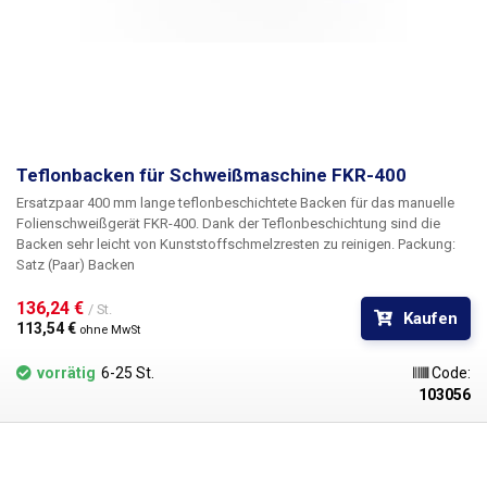
Teflonbacken für Schweißmaschine FKR-400
Ersatzpaar 400 mm lange teflonbeschichtete Backen für das manuelle
Folienschweißgerät FKR-400. Dank der Teflonbeschichtung sind die
Backen sehr leicht von Kunststoffschmelzresten zu reinigen.
Packung:
Satz (Paar) Backen
136,24 € 
/ St.
Kaufen
113,54 € 
ohne MwSt
vorrätig
6-25 St.
Code:
103056