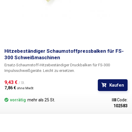
Hitzebeständiger Schaumstoffpressbalken für FS-
300 Schweißmaschinen
Ersatz-Schaumstoff-Hitzebeständiger Druckbalken für FS-300
Impulsschweißgeräte. Leicht zu ersetzen.
9,43 € 
/ St.
Kaufen
7,86 € 
ohne MwSt
vorrätig
mehr als 25 St.
Code:
102583