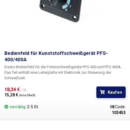
Bedienfeld für Kunststoffschweißgerät PFS-
400/400A
Ersatz-Bedienfeld für die Folienschweißgeräte PFS-400 und PFS-400A.
Das Teil enthält eine Leiterplatte mit Elektronik zur Steuerung der
Schweißzeit.
18,34 € 
/ St.
Kaufen
15,28 € 
ohne MwSt
vorrätig
2-5 St.
Code:
103453