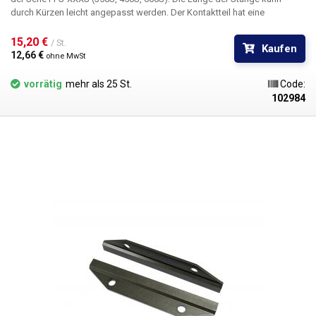
durch Kürzen leicht angepasst werden. Der Kontaktteil hat eine
gerändelte Oberfläche. Länge: >600mm Material: Silikon
15,20 € 
/ St.
Kaufen
12,66 € 
ohne MwSt
vorrätig
mehr als 25 St.
Code:
102984