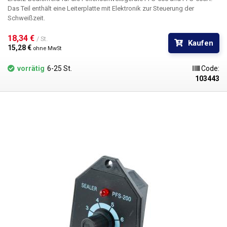
Das Teil enthält eine Leiterplatte mit Elektronik zur Steuerung der
Schweißzeit.
18,34 € 
/ St.
Kaufen
15,28 € 
ohne MwSt
vorrätig
6-25 St.
Code:
103443