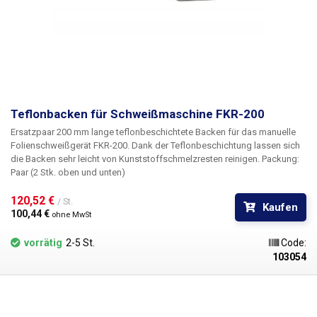
Teflonbacken für Schweißmaschine FKR-200
Ersatzpaar 200 mm lange teflonbeschichtete Backen
für das manuelle
Folienschweißgerät FKR-200. Dank der Teflonbeschichtung lassen sich
die Backen sehr leicht von Kunststoffschmelzresten reinigen.
Packung:
Paar (2 Stk. oben und unten)
120,52 € 
/ St.
Kaufen
100,44 € 
ohne MwSt
vorrätig
2-5 St.
Code:
103054