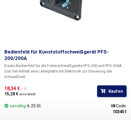
Bedienfeld für Kunststoffschweißgerät PFS-
200/200A
Ersatz-Bedienfeld für die Folienschweißgeräte PFS-200 und PFS-200A.
Das Teil enthält eine Leiterplatte mit Elektronik zur Steuerung der
Schweißzeit.
18,34 € 
/ St.
Kaufen
15,28 € 
ohne MwSt
vorrätig
6-25 St.
Code:
103451