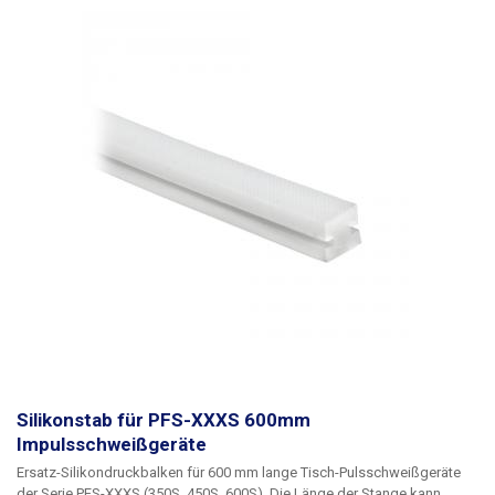
Silikonstab für PFS-XXXS 600mm
Impulsschweißgeräte
Ersatz-Silikondruckbalken für 600 mm lange Tisch-Pulsschweißgeräte
der Serie PFS-XXXS (350S, 450S, 600S). Die Länge der Stange kann