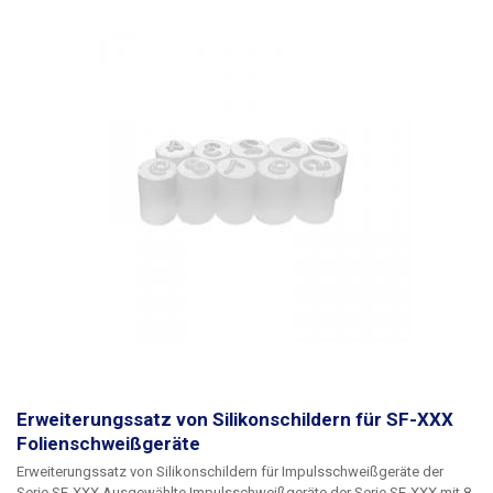
Erweiterungssatz von Silikonschildern für SF-XXX
Folienschweißgeräte
Erweiterungssatz von Silikonschildern für Impulsschweißgeräte der
Serie SF-XXX
Ausgewählte Impulsschweißgeräte der Serie SF-XXX mit 8