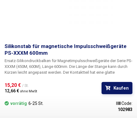
Silikonstab für magnetische Impulsschweißgeräte
PS-XXXM 600mm
Ersatz-Silikondruckbalken für Magnetimpulsschweißgeräte der Serie PS-
XXXM (450M, 600M), Länge 600mm. Die Länge der Stange kann durch
Kürzen leicht angepasst werden. Der Kontaktteil hat eine glatte
Oberfläche. Länge: >600mm Material: Silikon
15,20 € 
/ St.
Kaufen
12,66 € 
ohne MwSt
vorrätig
6-25 St.
Code:
102983