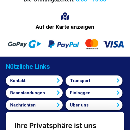
Auf der Karte anzeigen
Nützliche Links
Kontakt
Transport
Beanstandungen
Einloggen
Nachrichten
Über uns
Bedingungen und Konditionen
Ihre Privatsphäre ist uns
Cookie-Einstellungen bearbeiten