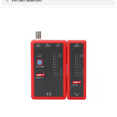
 Von den teuersten