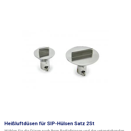
Heißluftdüsen für SIP-Hülsen Satz 2St
Wählen Sie die Düsen nach Ihren Bedürfnissen und der untenstehenden