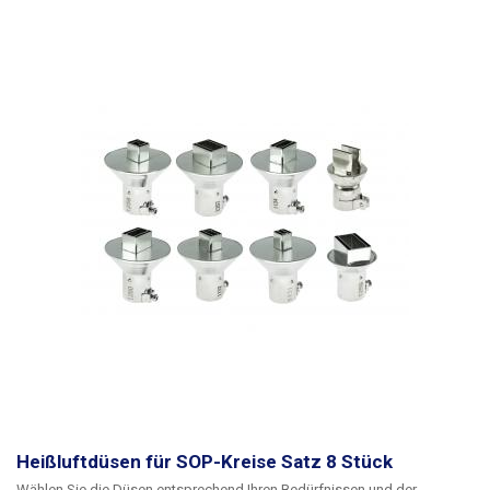
Heißluftdüsen für SOP-Kreise Satz 8 Stück
Wählen Sie die Düsen entsprechend Ihren Bedürfnissen und der