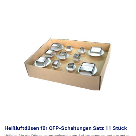
Heißluftdüsen für QFP-Schaltungen Satz 11 Stück
Wählen Sie die Düsen entsprechend Ihren Anforderungen und der unten