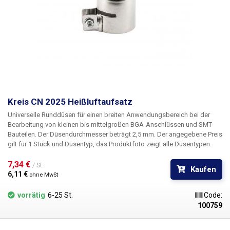
Kreis CN 2025 Heißluftaufsatz
Universelle Runddüsen für einen breiten Anwendungsbereich bei der
Bearbeitung von kleinen bis mittelgroßen BGA-Anschlüssen und SMT-
Bauteilen. Der Düsendurchmesser beträgt 2,5 mm.
Der angegebene Preis
gilt für 1 Stück und Düsentyp, das Produktfoto zeigt alle Düsentypen.
7,34 € 
/ St.
Kaufen
6,11 € 
ohne MwSt
vorrätig
6-25 St.
Code:
100759