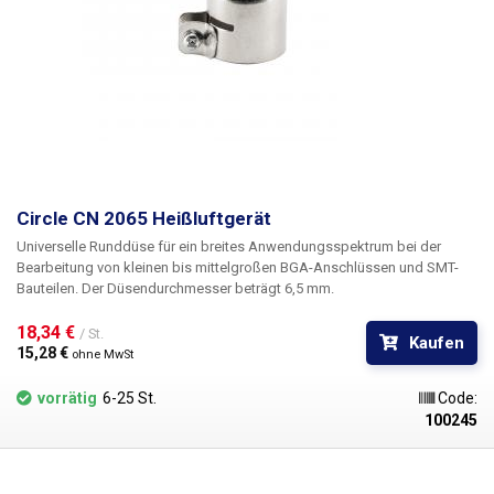
Circle CN 2065 Heißluftgerät
Universelle Runddüse für ein breites Anwendungsspektrum bei der
Bearbeitung von kleinen bis mittelgroßen BGA-Anschlüssen und SMT-
Bauteilen. Der Düsendurchmesser beträgt 6,5 mm.
18,34 € 
/ St.
Kaufen
15,28 € 
ohne MwSt
vorrätig
6-25 St.
Code:
100245