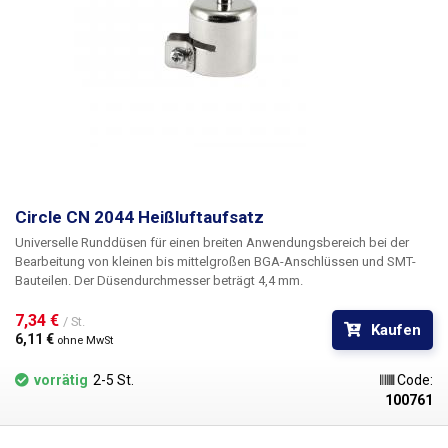
Circle CN 2044 Heißluftaufsatz
Universelle Runddüsen für einen breiten Anwendungsbereich bei der
Bearbeitung von kleinen bis mittelgroßen BGA-Anschlüssen und SMT-
Bauteilen. Der Düsendurchmesser beträgt 4,4 mm.
7,34 € 
/ St.
Kaufen
6,11 € 
ohne MwSt
vorrätig
2-5 St.
Code:
100761