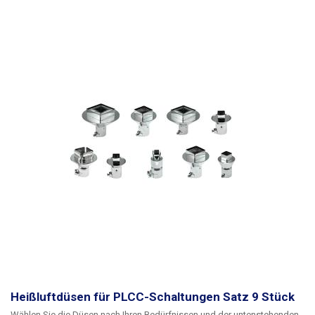
Heißluftdüsen für PLCC-Schaltungen Satz 9 Stück
Wählen Sie die Düsen nach Ihren Bedürfnissen und der untenstehenden