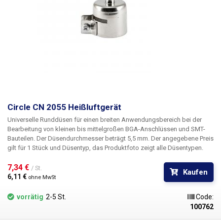
Circle CN 2055 Heißluftgerät
Universelle Runddüsen für einen breiten Anwendungsbereich bei der
Bearbeitung von kleinen bis mittelgroßen BGA-Anschlüssen und SMT-
Bauteilen. Der Düsendurchmesser beträgt 5,5 mm.
Der angegebene Preis
gilt für 1 Stück und Düsentyp, das Produktfoto zeigt alle Düsentypen.
7,34 € 
/ St.
Kaufen
6,11 € 
ohne MwSt
vorrätig
2-5 St.
Code:
100762