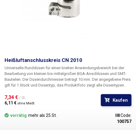
Heißluftanschlusskreis CN 2010
Universelle Runddüsen für einen breiten Anwendungsbereich bei der
Bearbeitung von kleinen bis mittelgroßen BGA-Anschlüssen und SMT-
Bauteilen. Der Düsendurchmesser beträgt 10 mm.
Der angegebene Preis
gilt für 1 Stück und Düsentyp, das Produktfoto zeigt alle Düsentypen.
7,34 € 
/ St.
Kaufen
6,11 € 
ohne MwSt
vorrätig
mehr als 25 St.
Code:
100757