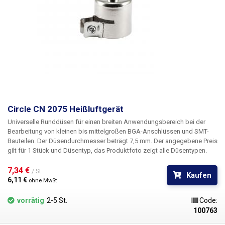
Circle CN 2075 Heißluftgerät
Universelle Runddüsen für einen breiten Anwendungsbereich bei der
Bearbeitung von kleinen bis mittelgroßen BGA-Anschlüssen und SMT-
Bauteilen. Der Düsendurchmesser beträgt 7,5 mm.
Der angegebene Preis
gilt für 1 Stück und Düsentyp, das Produktfoto zeigt alle Düsentypen.
7,34 € 
/ St.
Kaufen
6,11 € 
ohne MwSt
vorrätig
2-5 St.
Code:
100763