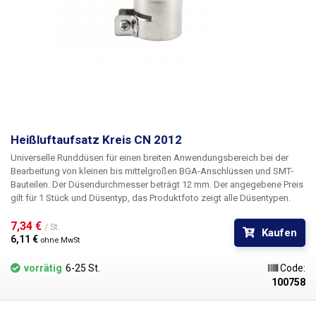
Heißluftaufsatz Kreis CN 2012
Universelle Runddüsen für einen breiten Anwendungsbereich bei der
Bearbeitung von kleinen bis mittelgroßen BGA-Anschlüssen und SMT-
Bauteilen. Der Düsendurchmesser beträgt 12 mm.
Der angegebene Preis
gilt für 1 Stück und Düsentyp, das Produktfoto zeigt alle Düsentypen.
7,34 € 
/ St.
Kaufen
6,11 € 
ohne MwSt
vorrätig
6-25 St.
Code:
100758