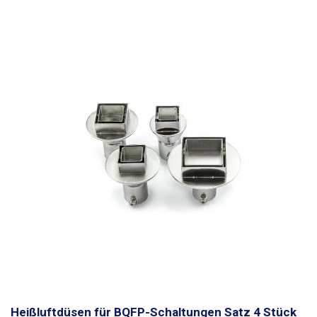
Heißluftdüsen für BQFP-Schaltungen Satz 4 Stück