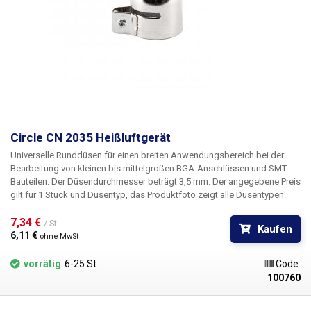
Circle CN 2035 Heißluftgerät
Universelle Runddüsen für einen breiten Anwendungsbereich bei der
Bearbeitung von kleinen bis mittelgroßen BGA-Anschlüssen und SMT-
Bauteilen. Der Düsendurchmesser beträgt 3,5 mm.
Der angegebene Preis
gilt für 1 Stück und Düsentyp, das Produktfoto zeigt alle Düsentypen.
7,34 € 
/ St.
Kaufen
6,11 € 
ohne MwSt
vorrätig
6-25 St.
Code:
100760