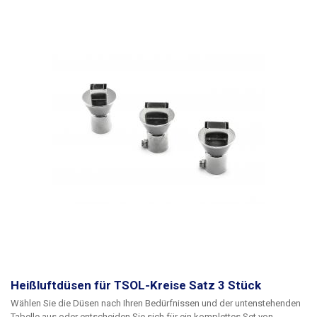
Heißluftdüsen für TSOL-Kreise Satz 3 Stück
Wählen Sie die Düsen nach Ihren Bedürfnissen und der untenstehenden
Tabelle aus oder entscheiden Sie sich für ein komplettes Set von