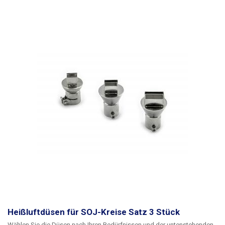
Heißluftdüsen für SOJ-Kreise Satz 3 Stück
Wählen Sie die Düsen nach Ihren Bedürfnissen und der untenstehenden