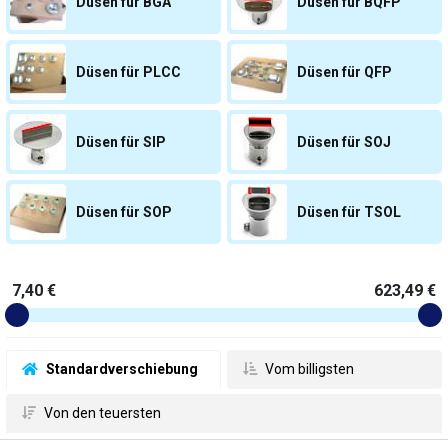
Düsen für BGA
Düsen für BQFP
Düsen für PLCC
Düsen für QFP
Düsen für SIP
Düsen für SOJ
Düsen für SOP
Düsen für TSOL
7,40 €
623,49 €
 Standardverschiebung
 Vom billigsten
 Von den teuersten