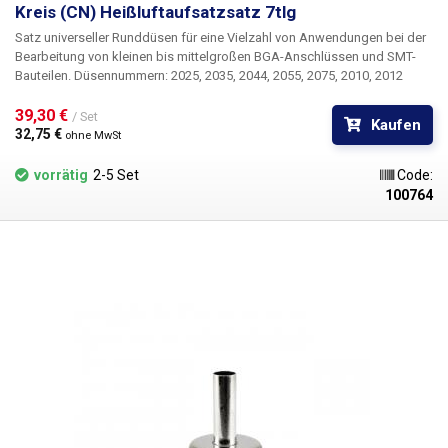
Kreis (CN) Heißluftaufsatzsatz 7tlg
Satz universeller Runddüsen für eine Vielzahl von Anwendungen bei der
Bearbeitung von kleinen bis mittelgroßen BGA-Anschlüssen und SMT-
Bauteilen. Düsennummern: 2025, 2035, 2044, 2055, 2075, 2010, 2012
39,30 € 
/ Set
Kaufen
32,75 € 
ohne MwSt
vorrätig
2-5 Set
Code:
100764