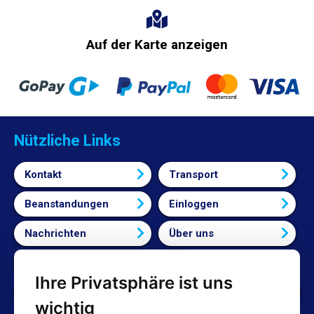
Auf der Karte anzeigen
Nützliche Links
Kontakt
Transport
Beanstandungen
Einloggen
Nachrichten
Über uns
Bedingungen und Konditionen
Ihre Privatsphäre ist uns
Cookie-Einstellungen bearbeiten
wichtig