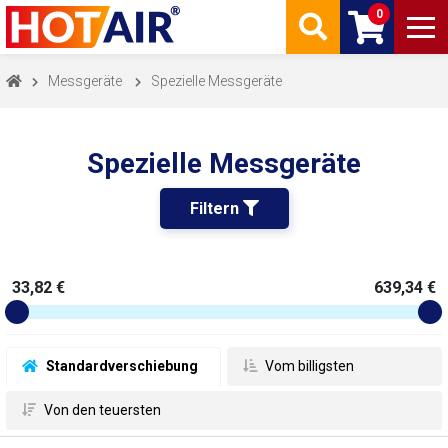
0
Messgeräte
Spezielle Messgeräte
Spezielle Messgeräte
Filtern 
33,82 €
639,34 €
 Standardverschiebung
 Vom billigsten
 Von den teuersten