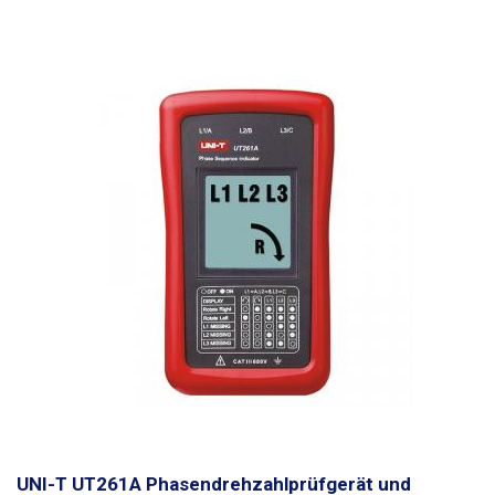
UNI-T UT261A Phasendrehzahlprüfgerät und