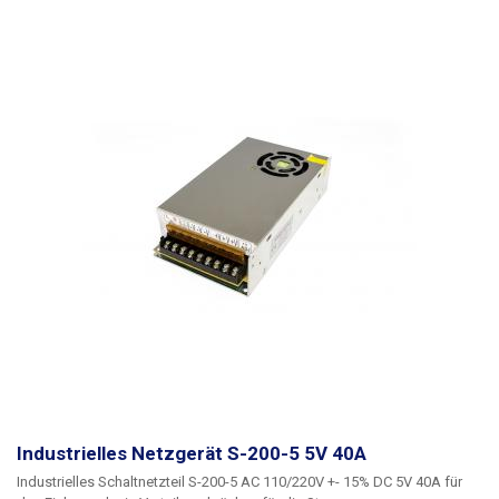
sollte nicht über längere Zeit an der Grenze seiner Leistungsfähigkeit
betrieben werden. Weitere Industrienetzteile mit anderen Parametern
finden Sie in unserem Angebot.
Industrielles Netzgerät S-200-5 5V 40A
Industrielles Schaltnetzteil S-200-5 AC 110/220V +- 15% DC 5V 40A
für