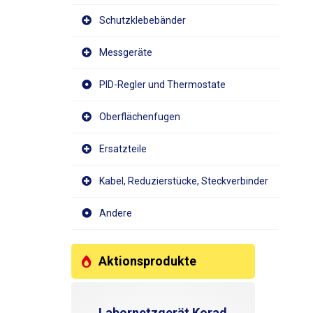
Schutzklebebänder
Messgeräte
PID-Regler und Thermostate
Oberflächenfugen
Ersatzteile
Kabel, Reduzierstücke, Steckverbinder
Andere
Aktionsprodukte
Labornetzgerät Korad