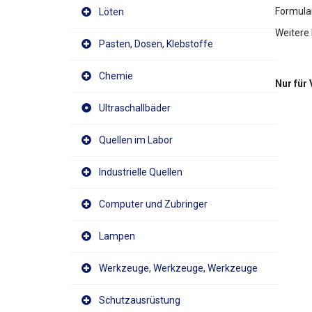
Formular
Löten
Weitere 
Pasten, Dosen, Klebstoffe
Chemie
Nur für
Ultraschallbäder
Quellen im Labor
Industrielle Quellen
Computer und Zubringer
Lampen
Werkzeuge, Werkzeuge, Werkzeuge
Schutzausrüstung