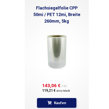
Flachsiegelfolie CPP
50mi / PET 12mi, Breite
260mm, 5kg
143,06 € 
/ St.
119,21 € 
ohne MwSt
Kaufen