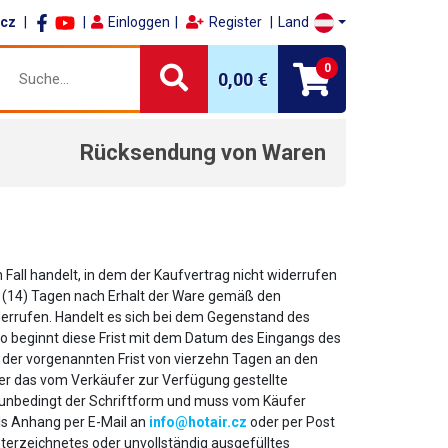
.cz
Einloggen
Register
Land
0
0,00 €
Rücksendung von Waren
Fall handelt, in dem der Kaufvertrag nicht widerrufen
n (14) Tagen nach Erhalt der Ware gemäß den
errufen. Handelt es sich bei dem Gegenstand des
o beginnt diese Frist mit dem Datum des Eingangs des
b der vorgenannten Frist von vierzehn Tagen an den
r das vom Verkäufer zur Verfügung gestellte
 unbedingt der Schriftform und muss vom Käufer
s Anhang per E-Mail an
info@hotair.cz
oder per Post
nterzeichnetes oder unvollständig ausgefülltes