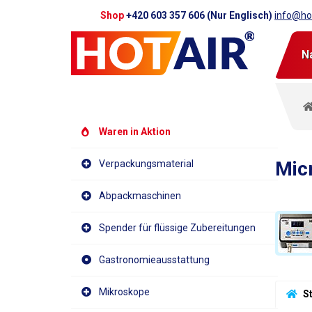
Shop
+420 603 357 606 (Nur Englisch)
info@hot
N
Waren in Aktion
Mic
Verpackungsmaterial
Abpackmaschinen
Spender für flüssige Zubereitungen
Gastronomieausstattung
Mikroskope
 S