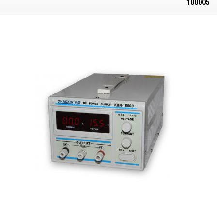
100005