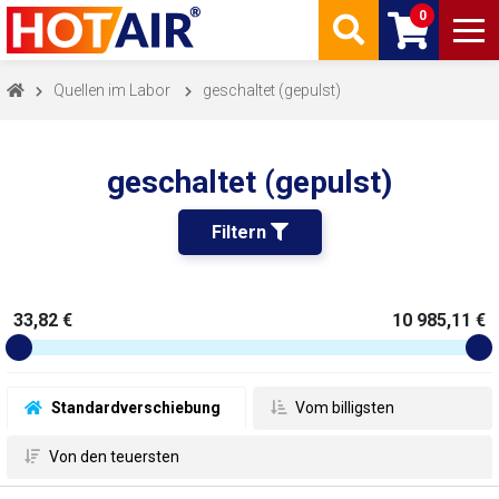
0
Quellen im Labor
geschaltet (gepulst)
geschaltet (gepulst)
Filtern 
33,82 €
10 985,11 €
 Standardverschiebung
 Vom billigsten
 Von den teuersten