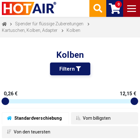
0
Spender für flüssige Zubereitungen
Kartuschen, Kolben, Adapter
Kolben
Kolben
Filtern 
0,26 €
12,15 €
 Standardverschiebung
 Vom billigsten
 Von den teuersten