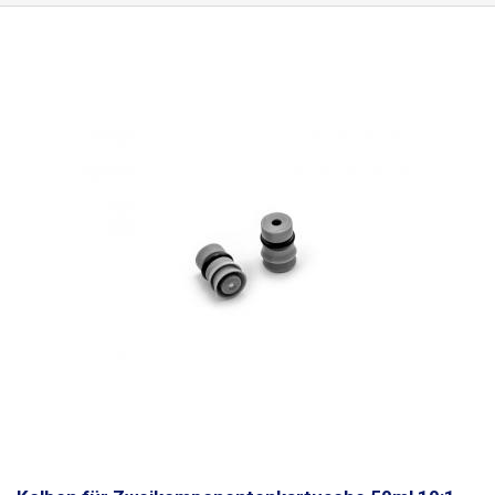
Tinten, Elektrolyte, Epoxidharze, Cyanacrylate, Silikone, Schmiermittel,
Schraubenkleber, SMT-Kleber, Verdünner, Aktivatoren, etc.
Durchmesser:
26 mm