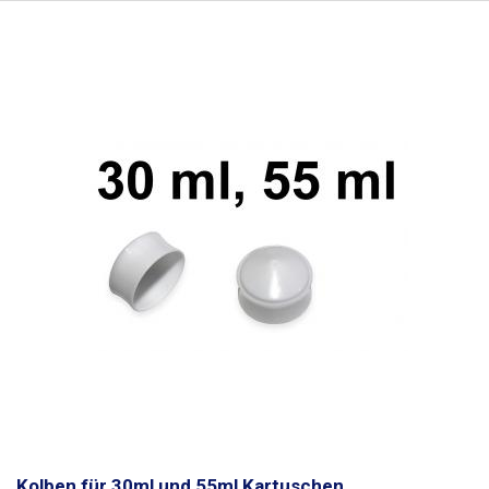
Kolben für 30ml und 55ml Kartuschen