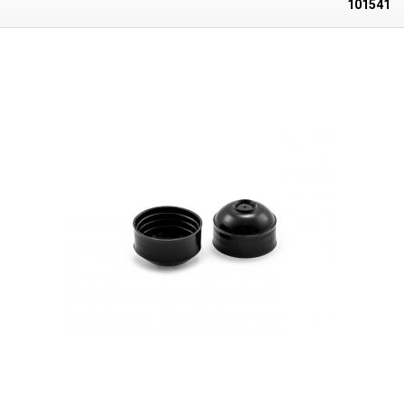
101541