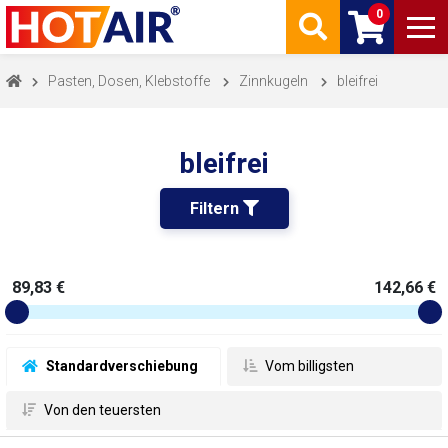
0
Pasten, Dosen, Klebstoffe
Zinnkugeln
bleifrei
bleifrei
Filtern 
89,83 €
142,66 €
 Standardverschiebung
 Vom billigsten
 Von den teuersten