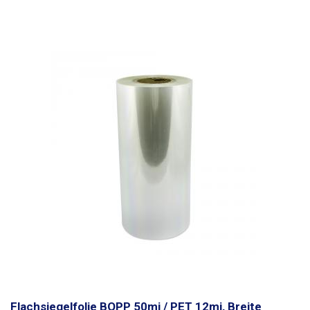
Folien ist BOPP/PET härter und erfordert höhere Schweißtemperaturen.
Normalerweise 165 - 175 Grad. Für weitere Informationen wenden Sie
sich bitte an unsere technische Abteilung.
Flachsiegelfolie BOPP 50mi / PET 12mi, Breite