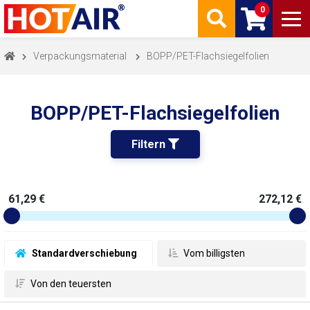
0
Verpackungsmaterial
BOPP/PET-Flachsiegelfolien
BOPP/PET-Flachsiegelfolien
Filtern 
61,29 €
272,12 €
 Standardverschiebung
 Vom billigsten
 Von den teuersten