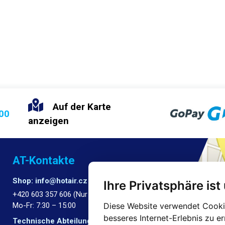
Auf der Karte
:00
anzeigen
AT-Kontakte
Shop: info@hotair.cz
Ihre Privatsphäre ist
+420 603 357 606 (Nur Englisch)
Mo-Fr: 7:30 – 15:00
Diese Website verwendet Cookie
besseres Internet-Erlebnis zu e
Technische Abteilung: