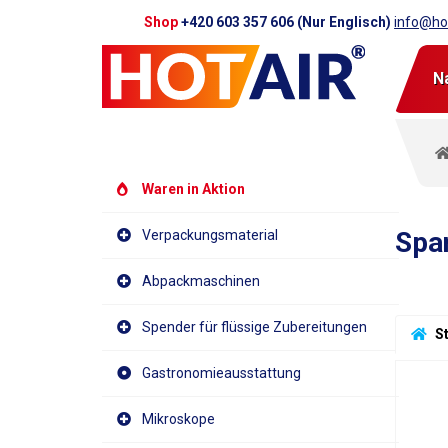
Shop
+420 603 357 606 (Nur Englisch)
info@hot
N
Waren in Aktion
Spa
Verpackungsmaterial
Abpackmaschinen
Spender für flüssige Zubereitungen
 S
Gastronomieausstattung
Mikroskope