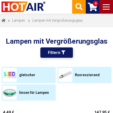
0
Lampen
Lampen mit Vergrößerungsglas
Lampen mit Vergrößerungsglas
Filtern 
gletscher
fluoreszierend
linsen für Lampen
4,49 €
147,95 €