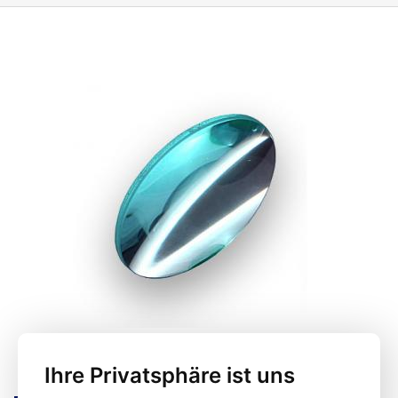
Niederspannungs- und Schwachstromelektronik eingesetzt. Der mobile
Lampensockel kann mit jeder Lampe mit einem 12,6-mm-Dorn
verwendet werden. Der Ständer wird aufgeklappt geliefert, in der
Verpackung finden Sie einen Inbusschlüssel, mit dem Sie die Lampe in
wenigen Minuten zusammenklappen können. Gewicht: 7,6kg
Ihre Privatsphäre ist uns