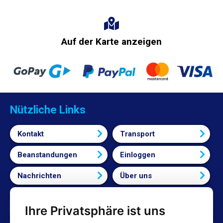
Auf der Karte anzeigen
Nützliche Links
Kontakt
Transport
Beanstandungen
Einloggen
Nachrichten
Über uns
Bedingungen und Konditionen
Ihre Privatsphäre ist uns
Cookie-Einstellungen bearbeiten