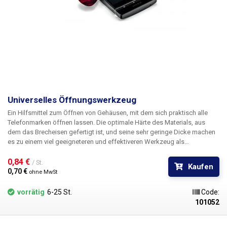
Universelles Öffnungswerkzeug
Ein Hilfsmittel zum Öffnen von Gehäusen, mit dem sich praktisch alle
Telefonmarken öffnen lassen. Die optimale Härte des Materials, aus
dem das Brecheisen gefertigt ist, und seine sehr geringe Dicke machen
es zu einem viel geeigneteren und effektiveren Werkzeug als
Schraubendreher oder andere Metalleisen oder Nägel.
0,84 € 
/ St.
Kaufen
0,70 € 
ohne MwSt
vorrätig
6-25 St.
Code:
101052