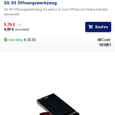
SS-93 Öffnungswerkzeug
SS-93 Öffnungswerkzeug. Es wird z. B. zum Öffnen von Nokia-Handys
verwendet.
5,76 € 
/ St.
Kaufen
4,80 € 
ohne MwSt
vorrätig
6-25 St.
Code:
101051