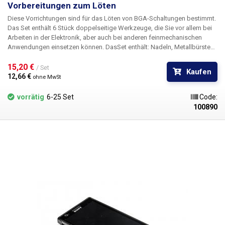
Vorbereitungen zum Löten
Diese Vorrichtungen sind für das Löten von BGA-Schaltungen bestimmt.
Das Set enthält 6 Stück doppelseitige Werkzeuge, die Sie vor allem bei
Arbeiten in der Elektronik, aber auch bei anderen feinmechanischen
Anwendungen einsetzen können. Das
Set enthält
: Nadeln, Metallbürsten,
Haken, Spitzen mit verschiedenen Enden
15,20 € 
/ Set
Kaufen
12,66 € 
ohne MwSt
vorrätig
6-25 Set
Code:
100890