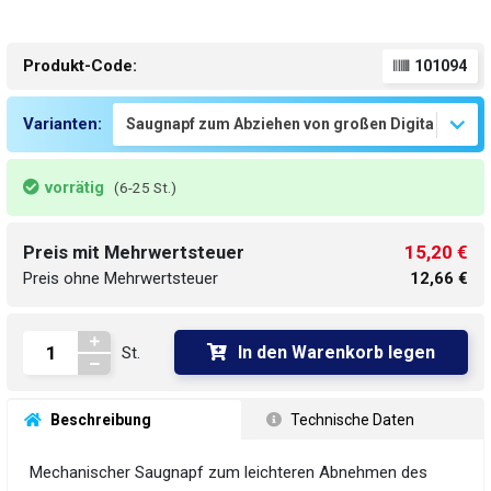
Produkt-Code:
101094
Varianten:
vorrätig
(6-25 St.)
15,20 €
Preis mit Mehrwertsteuer
Preis ohne Mehrwertsteuer
12,66 €
In den Warenkorb legen
St.
 Beschreibung
 Technische Daten
Mechanischer Saugnapf zum leichteren Abnehmen des