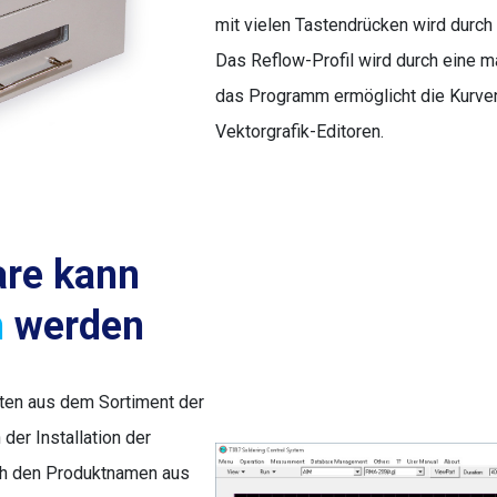
mit vielen Tastendrücken wird durc
Das Reflow-Profil wird durch eine ma
das Programm ermöglicht die Kurve
Vektorgrafik-Editoren.
are kann
n
werden
sten aus dem Sortiment der
der Installation der
ch den Produktnamen aus