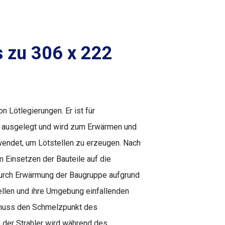
is zu 306 x 222
on Lötlegierungen. Er ist für
ausgelegt und wird zum Erwärmen und
endet, um Lötstellen zu erzeugen. Nach
 Einsetzen der Bauteile auf die
 durch Erwärmung der Baugruppe aufgrund
ellen und ihre Umgebung einfallenden
 muss den Schmelzpunkt des
 der Strahler wird während des