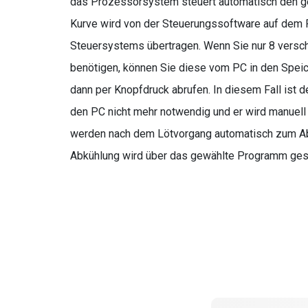
das Prozessorsystem steuert automatisch den 
Kurve wird von der Steuerungssoftware auf dem 
Steuersystems übertragen. Wenn Sie nur 8 versc
benötigen, können Sie diese vom PC in den Spei
dann per Knopfdruck abrufen. In diesem Fall ist 
den PC nicht mehr notwendig und er wird manuell
werden nach dem Lötvorgang automatisch zum Abk
Abkühlung wird über das gewählte Programm gest