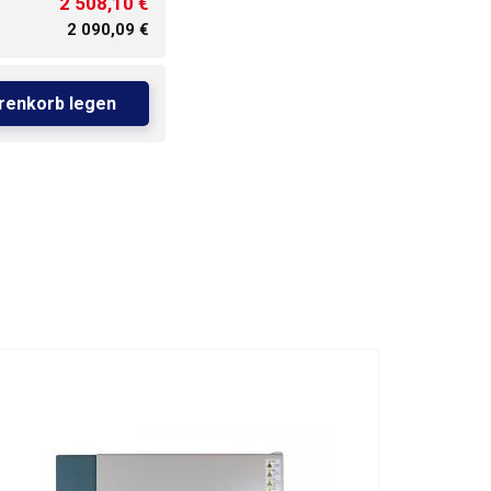
2 508,10 €
2 090,09 €
renkorb legen