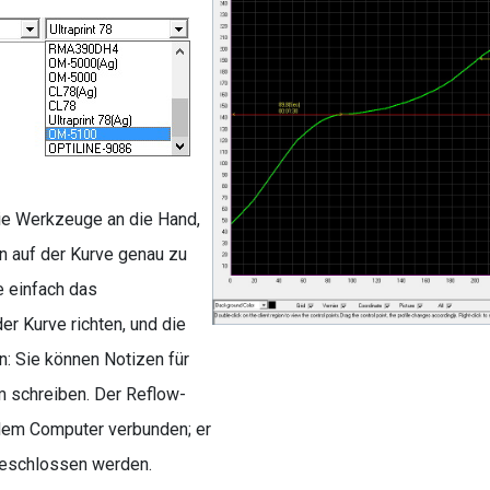
ie Werkzeuge an die Hand,
n auf der Kurve genau zu
 einfach das
r Kurve richten, und die
n: Sie können Notizen für
m schreiben. Der Reflow-
 dem Computer verbunden; er
eschlossen werden.