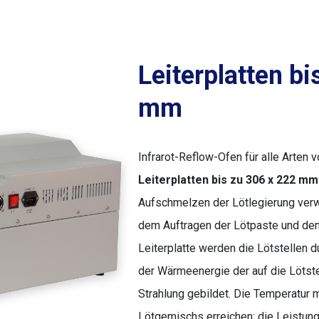
Leiterplatten b
mm
Infrarot-Reflow-Ofen für alle Arten v
Leiterplatten bis zu 306 x 222 mm
Aufschmelzen der Lötlegierung verw
dem Auftragen der Lötpaste und dem
Leiterplatte werden die Lötstellen
der Wärmeenergie der auf die Lötst
Strahlung gebildet. Die Temperatur
Lötgemischs erreichen; die Leistung