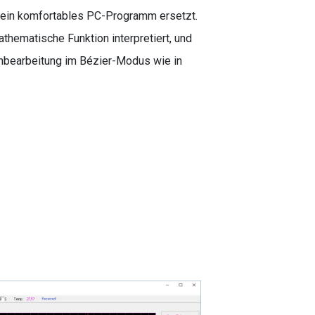
h ein komfortables PC-Programm ersetzt.
thematische Funktion interpretiert, und
nbearbeitung im Bézier-Modus wie in