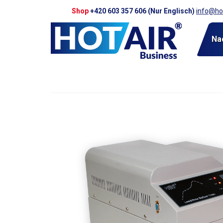
Shop
+420 603 357 606 (Nur Englisch)
info@hot
Na