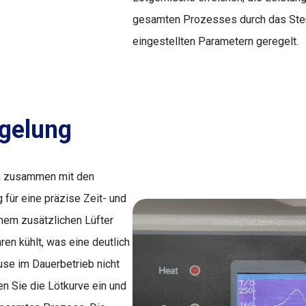
gesamten Prozesses durch das Ste
eingestellten Parametern geregelt.
egelung
gen zusammen mit den
für eine präzise Zeit- und
inem zusätzlichen Lüfter
ren kühlt, was eine deutlich
use im Dauerbetrieb nicht
en Sie die Lötkurve ein und