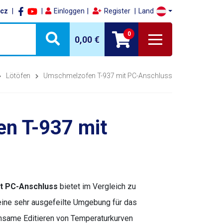
.cz
Einloggen
Register
Land
0
0,00 €
Lötöfen
Umschmelzofen T-937 mit PC-Anschluss
n T-937 mit
it PC-Anschluss
bietet im Vergleich zu
ine sehr ausgefeilte Umgebung für das
same Editieren von Temperaturkurven