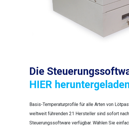
Die Steuerungssoftw
HIER heruntergelade
Basis-Temperaturprofile für alle Arten von Lötpa
weltweit führenden 21 Hersteller sind sofort nach 
Steuerungssoftware verfügbar. Wählen Sie einfa