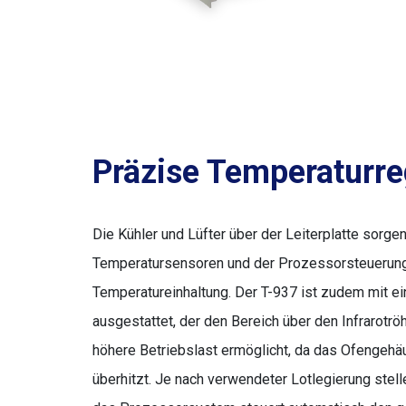
Präzise Temperaturr
Die Kühler und Lüfter über der Leiterplatte sor
Temperatursensoren und der Prozessorsteuerung 
Temperatureinhaltung. Der T-937 ist zudem mit e
ausgestattet, der den Bereich über den Infrarotröh
höhere Betriebslast ermöglicht, da das Ofengehä
überhitzt. Je nach verwendeter Lotlegierung stell