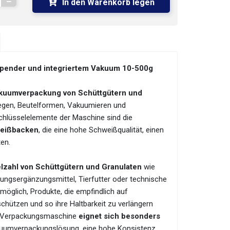
In den Warenkorb legen
pender und integriertem Vakuum 10-500g
Vakuumverpackung von Schüttgütern und
iegen, Beutelformen, Vakuumieren und
Schlüsselelemente der Maschine sind die
weißbacken
, die eine hohe Schweißqualität, einen
en.
lzahl von Schüttgütern und Granulaten
wie
ungsergänzungsmittel, Tierfutter oder technische
öglich, Produkte, die empfindlich auf
chützen und so ihre Haltbarkeit zu verlängern
Die Verpackungsmaschine
eignet sich besonders
kuumverpackungslösung, eine hohe Konsistenz