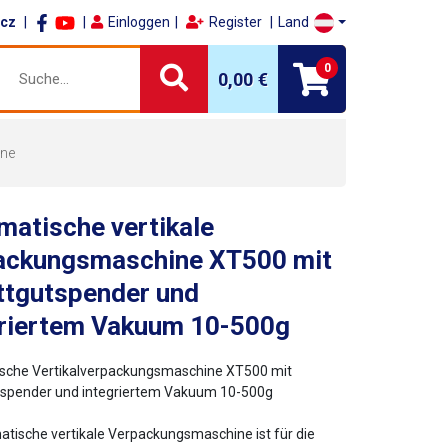
.cz
Einloggen
Register
Land
0
0,00 €
ine
matische vertikale
ackungsmaschine XT500 mit
ttgutspender und
griertem Vakuum 10-500g
sche Vertikalverpackungsmaschine XT500 mit
tspender und integriertem Vakuum 10-500g
atische vertikale Verpackungsmaschine ist für die