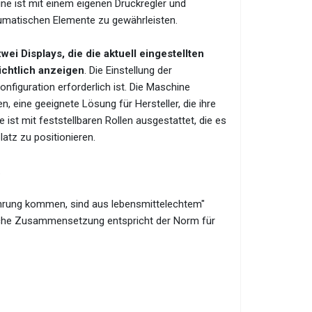
ne ist mit einem eigenen Druckregler und
eumatischen Elemente zu gewährleisten.
i Displays, die die aktuell eingestellten
ichtlich anzeigen
. Die Einstellung der
nfiguration erforderlich ist. Die Maschine
, eine geeignete Lösung für Hersteller, die ihre
ist mit feststellbaren Rollen ausgestattet, die es
atz zu positionieren.
.
ührung kommen, sind aus lebensmittelechtem"
mische Zusammensetzung entspricht der Norm für